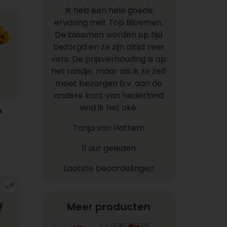
Ik heb een hele goede
ervaring met Top Bloemen.
De bloemen worden op tijd
bezorgd en ze zijn altijd zeer
vers. De prijsverhouding is op
het randje, maar als ik ze zelf
moet bezorgen b.v. aan de
andere kant van Nederland
vind ik het oké.
n
Tanja van Hattem
11 uur geleden
Laatste beoordelingen
Meer producten