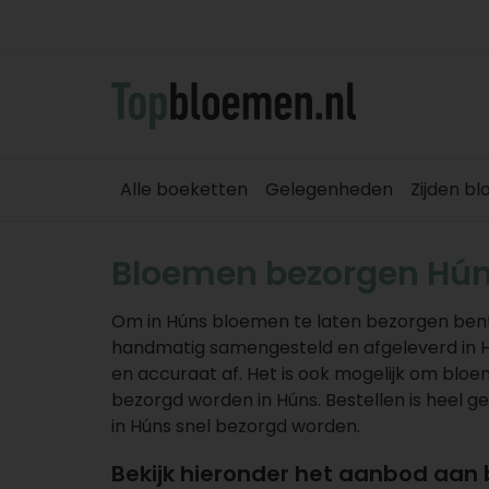
Alle boeketten
Gelegenheden
Zijden b
Bloemen bezorgen Hú
Om in Húns bloemen te laten bezorgen bent
handmatig samengesteld en afgeleverd in H
en accuraat af. Het is ook mogelijk om blo
bezorgd worden in Húns. Bestellen is heel 
in Húns snel bezorgd worden.
Bekijk hieronder het aanbod aan