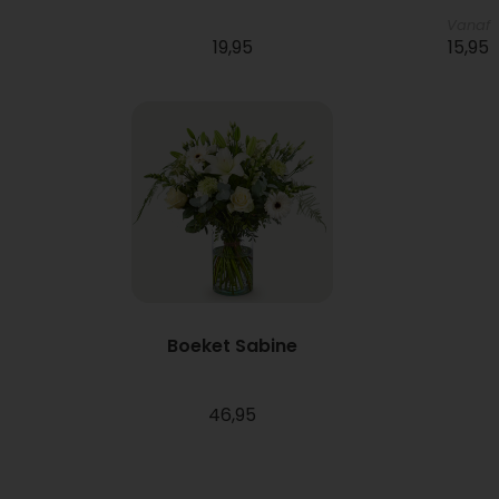
Vanaf
19,95
15,95
Boeket Sabine
46,95