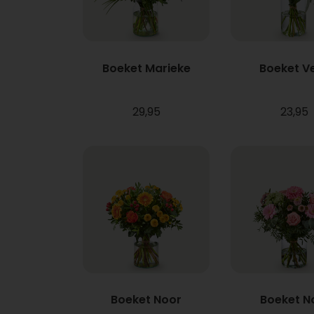
Boeket Marieke
Boeket V
29,95
23,95
Boeket Noor
Boeket N