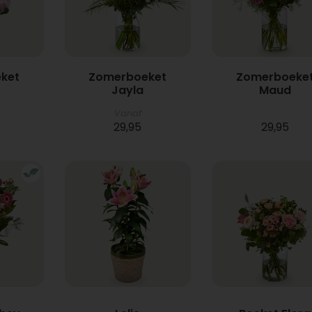
ket
Zomerboeket
Zomerboeke
Jayla
Maud
Vanaf
29,95
29,95