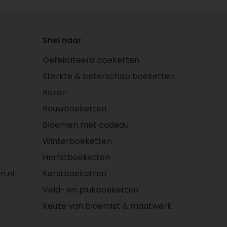
Snel naar
Gefeliciteerd boeketten
Sterkte & beterschap boeketten
Rozen
Rouwboeketten
Bloemen met cadeau
Winterboeketten
Herfstboeketten
n.nl
Kerstboeketten
Veld- en plukboeketten
Keuze van bloemist & maatwerk