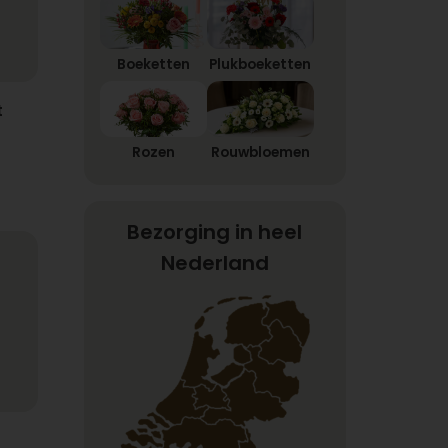
Boeketten
Plukboeketten
t
Rozen
Rouwbloemen
Bezorging in heel
Nederland