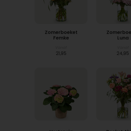
Zomerboeket
Zomerboe
Femke
Luna
Vanaf
Vanaf
21,95
24,95