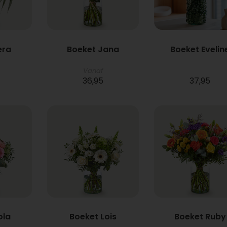
era
Boeket Jana
Boeket Evelin
Vanaf
36,95
37,95
ola
Boeket Lois
Boeket Ruby