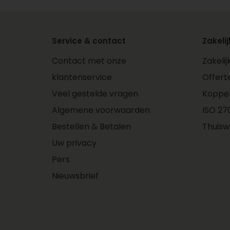
Service & contact
Zakelij
Contact met onze
Zakeli
klantenservice
Offert
Veel gestelde vragen
Koppe
Algemene voorwaarden
ISO 270
Bestellen & Betalen
Thuisw
Uw privacy
Pers
Nieuwsbrief