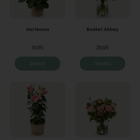
Hortensia
Boeket Abbey
19,95
29,95
Bestel
Bestel