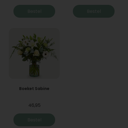
Bestel
Bestel
Boeket Sabine
46,95
Bestel