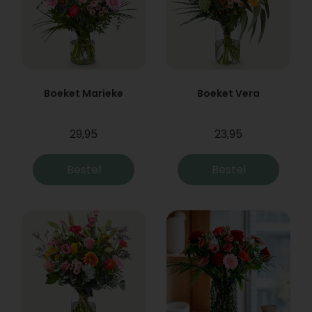
Boeket Marieke
Boeket Vera
29,95
23,95
Bestel
Bestel