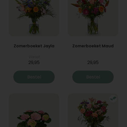
Zomerboeket Jayla
Zomerboeket Maud
Vanaf
29,95
29,95
Bestel
Bestel