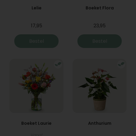
Lelie
Boeket Flora
17,95
23,95
Bestel
Bestel
Boeket Laurie
Anthurium
Vanaf