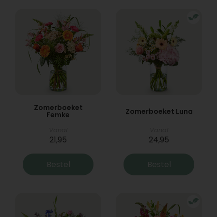
Zomerboeket
Zomerboeket Luna
Femke
Vanaf
Vanaf
21,95
24,95
Bestel
Bestel