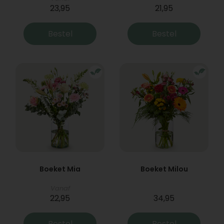
23,95
21,95
Bestel
Bestel
Boeket Mia
Boeket Milou
Vanaf
22,95
34,95
Bestel
Bestel