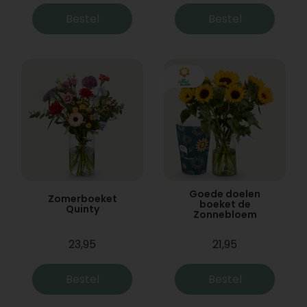
Bestel
Bestel
Goede doelen
Zomerboeket
boeket de
Quinty
Zonnebloem
23,95
21,95
Bestel
Bestel