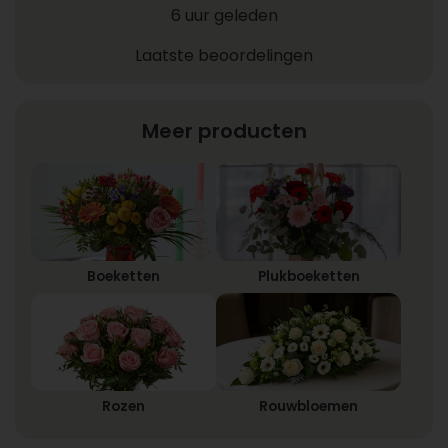
6 uur geleden
Laatste beoordelingen
Meer producten
Boeketten
Plukboeketten
Rozen
Rouwbloemen