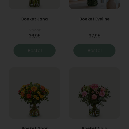
Boeket Jana
Boeket Eveline
Vanaf
36,95
37,95
Bestel
Bestel
Boeket Noor
Boeket Nola