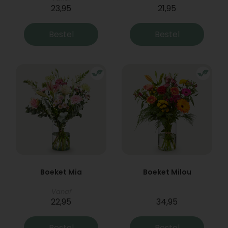
23,95
21,95
Bestel
Bestel
Boeket Mia
Boeket Milou
Vanaf
22,95
34,95
Bestel
Bestel