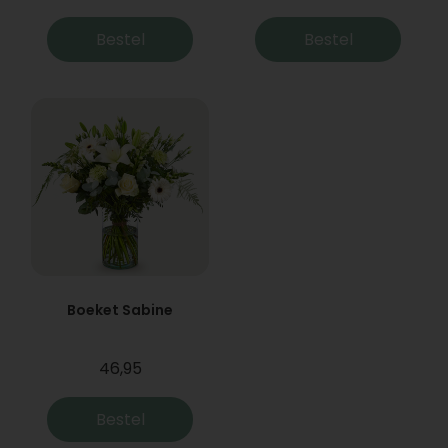
Bestel
Bestel
Boeket Sabine
46,95
Bestel