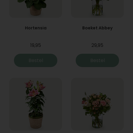
Hortensia
Boeket Abbey
19,95
29,95
Bestel
Bestel