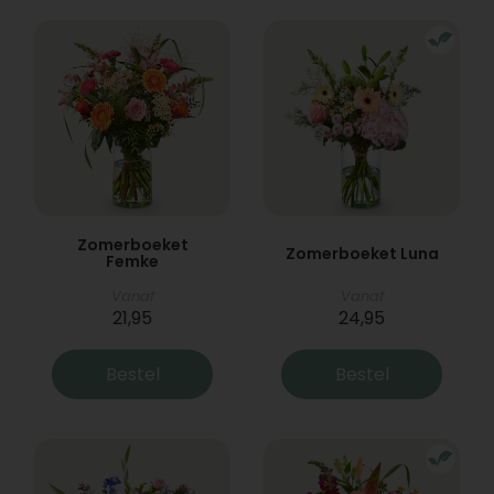
Zomerboeket
Zomerboeket Luna
Femke
Vanaf
Vanaf
21,95
24,95
Bestel
Bestel