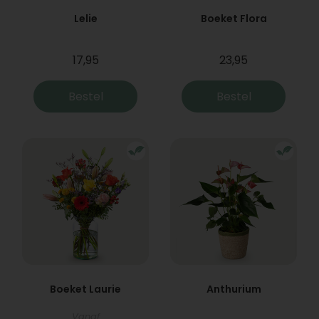
Lelie
Boeket Flora
17,95
23,95
Bestel
Bestel
Boeket Laurie
Anthurium
Vanaf