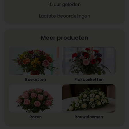
15 uur geleden
Laatste beoordelingen
Meer producten
Boeketten
Plukboeketten
Rozen
Rouwbloemen