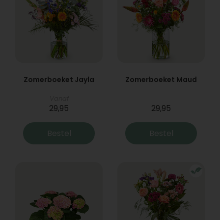
Zomerboeket Jayla
Zomerboeket Maud
Vanaf
29,95
29,95
Bestel
Bestel