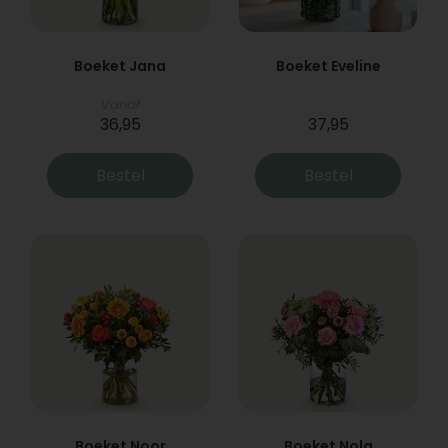
Boeket Jana
Boeket Eveline
Vanaf
36,95
37,95
Bestel
Bestel
Boeket Noor
Boeket Nola