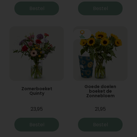
Bestel
Bestel
Goede doelen
Zomerboeket
boeket de
Quinty
Zonnebloem
23,95
21,95
Bestel
Bestel