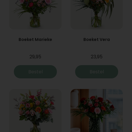
Boeket Marieke
Boeket Vera
29,95
23,95
Bestel
Bestel