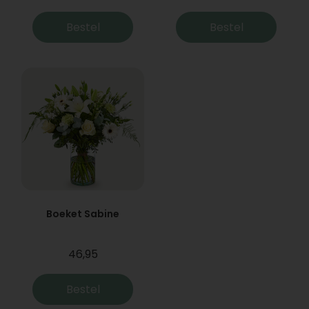
Bestel
Bestel
Boeket Sabine
46,95
Bestel