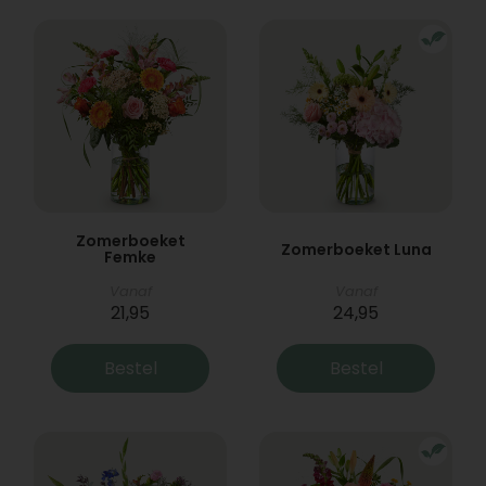
Zomerboeket
Zomerboeket Luna
Femke
Vanaf
Vanaf
21,95
24,95
Bestel
Bestel