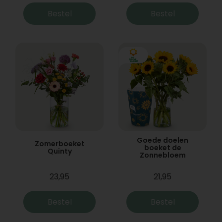
Bestel
Bestel
Goede doelen
Zomerboeket
boeket de
Quinty
Zonnebloem
23,95
21,95
Bestel
Bestel