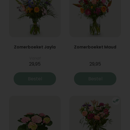
Zomerboeket Jayla
Zomerboeket Maud
Vanaf
29,95
29,95
Bestel
Bestel