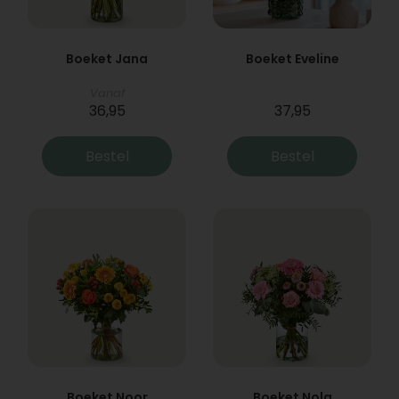
Boeket Jana
Boeket Eveline
Vanaf
36,95
37,95
Bestel
Bestel
Boeket Noor
Boeket Nola