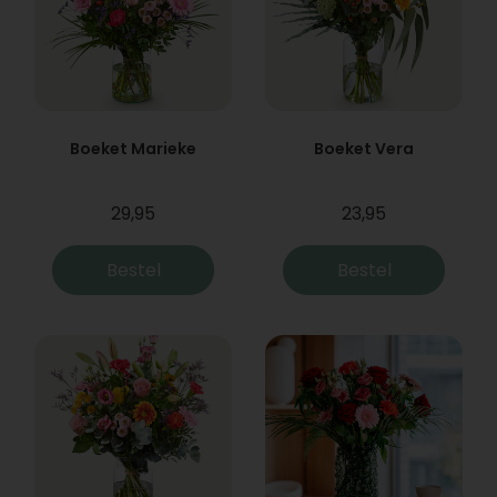
Boeket Marieke
Boeket Vera
29,95
23,95
Bestel
Bestel