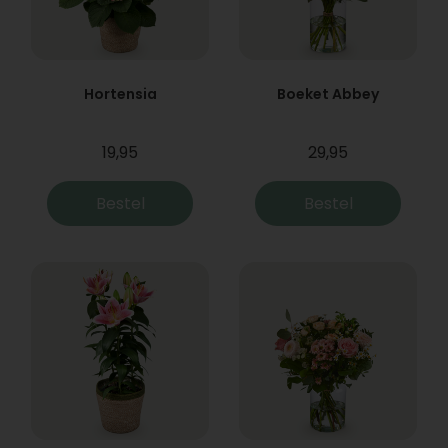
Hortensia
Boeket Abbey
19,95
29,95
Bestel
Bestel