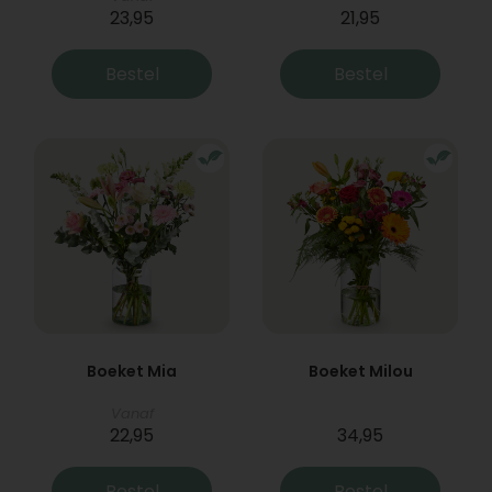
23,95
21,95
Bestel
Bestel
Boeket Mia
Boeket Milou
Vanaf
22,95
34,95
Bestel
Bestel