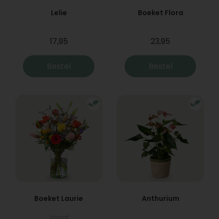
Lelie
Boeket Flora
17,95
23,95
Bestel
Bestel
Boeket Laurie
Anthurium
Vanaf