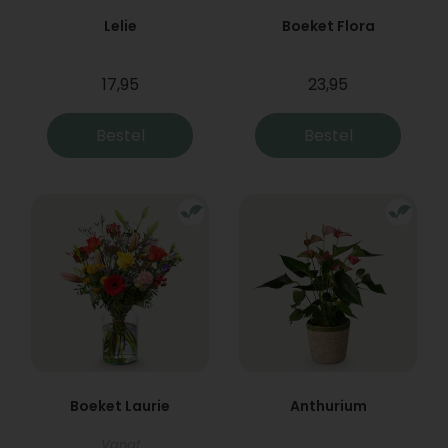
Lelie
Boeket Flora
17,95
23,95
Bestel
Bestel
Boeket Laurie
Anthurium
Vanaf