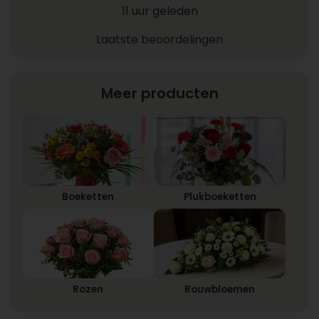
11 uur geleden
Laatste beoordelingen
Meer producten
Boeketten
Plukboeketten
Rozen
Rouwbloemen