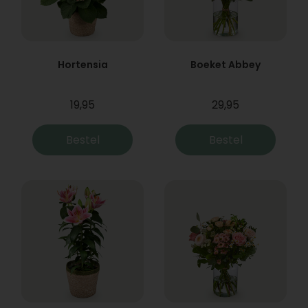
Hortensia
Boeket Abbey
19,95
29,95
Bestel
Bestel