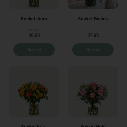
Boeket Jana
Boeket Eveline
Vanaf
36,95
37,95
Bestel
Bestel
Boeket Noor
Boeket Nola