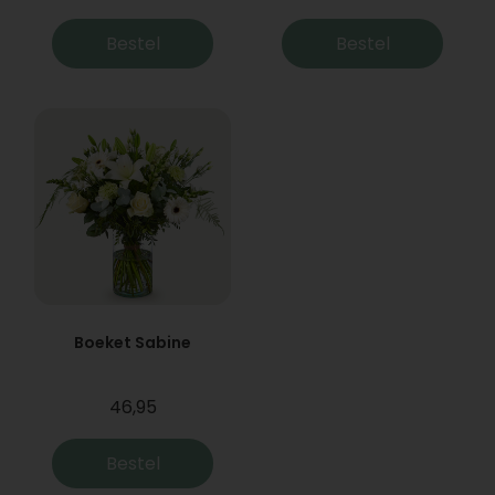
Bestel
Bestel
Boeket Sabine
46,95
Bestel