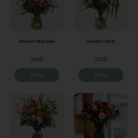
Boeket Marieke
Boeket Vera
29,95
23,95
Bestel
Bestel