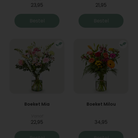
23,95
21,95
Bestel
Bestel
Boeket Mia
Boeket Milou
Vanaf
22,95
34,95
Bestel
Bestel