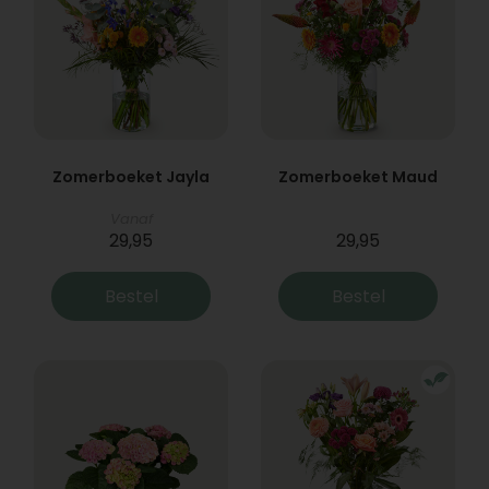
Zomerboeket Jayla
Zomerboeket Maud
Vanaf
29,95
29,95
Bestel
Bestel