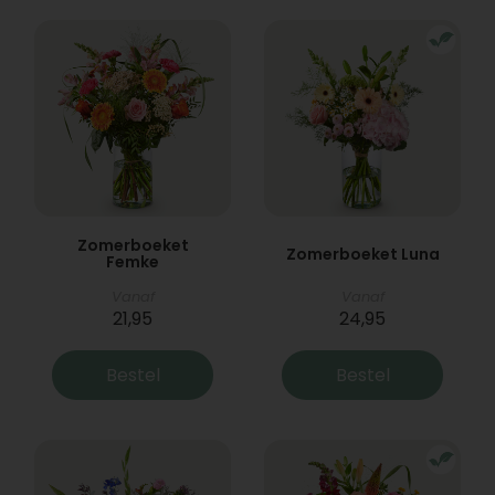
Zomerboeket
Zomerboeket Luna
Femke
Vanaf
Vanaf
21,95
24,95
Bestel
Bestel