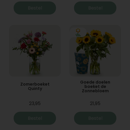
Bestel
Bestel
Goede doelen
Zomerboeket
boeket de
Quinty
Zonnebloem
23,95
21,95
Bestel
Bestel