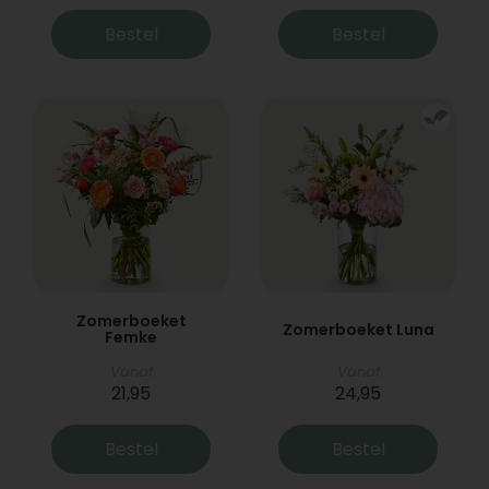
Bestel
Bestel
Zomerboeket
Zomerboeket Luna
Femke
Vanaf
Vanaf
21,95
24,95
Bestel
Bestel