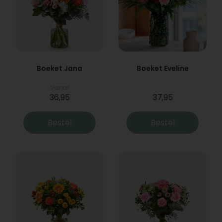
Boeket Jana
Boeket Eveline
Vanaf
36,95
37,95
Bestel
Bestel