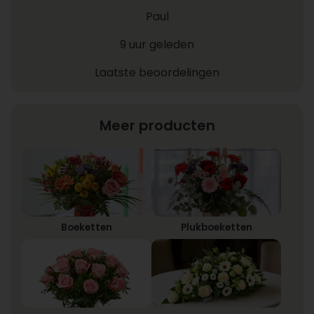
Paul
9 uur geleden
Laatste beoordelingen
Meer producten
Boeketten
Plukboeketten