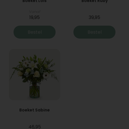
Boeket Lois
Boeket Ruby
Vanaf
19,95
39,95
Bestel
Bestel
Boeket Sabine
46,95