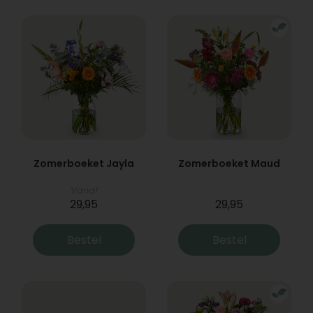
Zomerboeket Jayla
Zomerboeket Maud
Vanaf
29,95
29,95
Bestel
Bestel