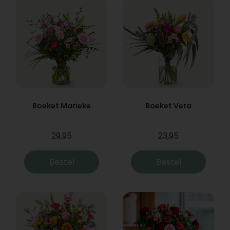
Boeket Marieke
Boeket Vera
29,95
23,95
Bestel
Bestel