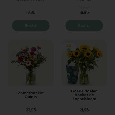
Vanaf
19,95
19,95
Bestel
Bestel
Goede doelen
Zomerboeket
boeket de
Quinty
Zonnebloem
23,95
21,95