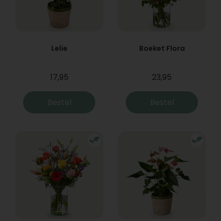
Lelie
Boeket Flora
17,95
23,95
Bestel
Bestel