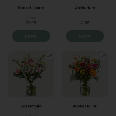
Boeket Laurie
Anthurium
Vanaf
23,95
21,95
Bestel
Bestel
Boeket Mia
Boeket Milou