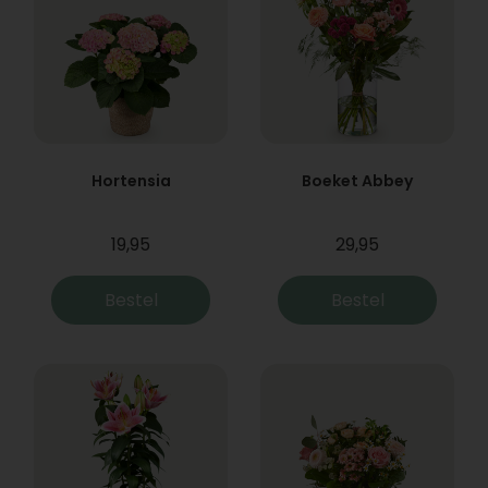
Hortensia
Boeket Abbey
19,95
29,95
Bestel
Bestel