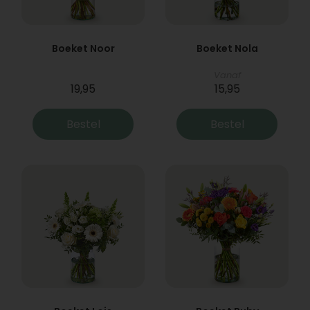
Boeket Noor
Boeket Nola
Vanaf
19,95
15,95
Bestel
Bestel