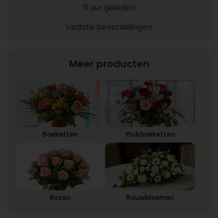
11 uur geleden
Laatste beoordelingen
Meer producten
Boeketten
Plukboeketten
Rozen
Rouwbloemen