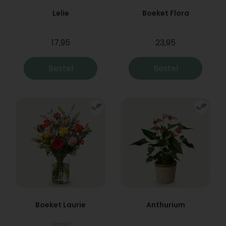
Lelie
Boeket Flora
17,95
23,95
Bestel
Bestel
Boeket Laurie
Anthurium
Vanaf