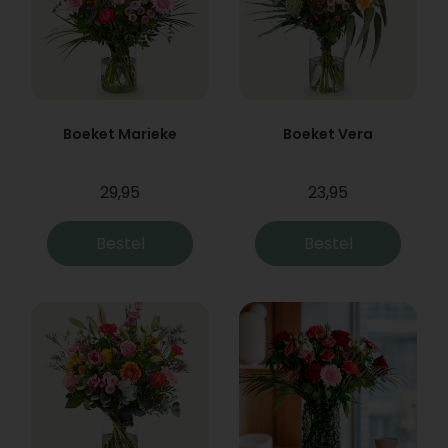
Boeket Marieke
Boeket Vera
29,95
23,95
Bestel
Bestel