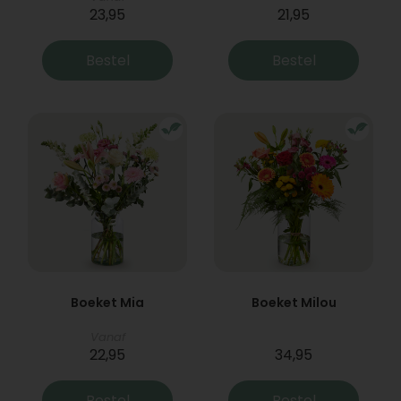
23,95
21,95
Bestel
Bestel
Boeket Mia
Boeket Milou
Vanaf
22,95
34,95
Bestel
Bestel