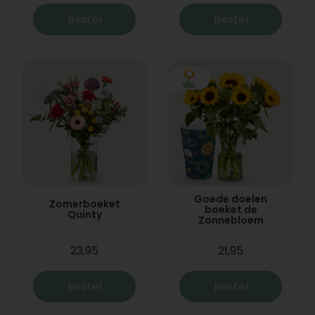
Bestel
Bestel
Goede doelen
Zomerboeket
boeket de
Quinty
Zonnebloem
23,95
21,95
Bestel
Bestel