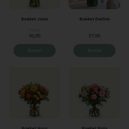
Boeket Jana
Boeket Eveline
Vanaf
36,95
37,95
Bestel
Bestel
Boeket Noor
Boeket Nola