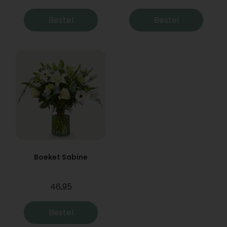
Bestel
Bestel
Boeket Sabine
46,95
Bestel