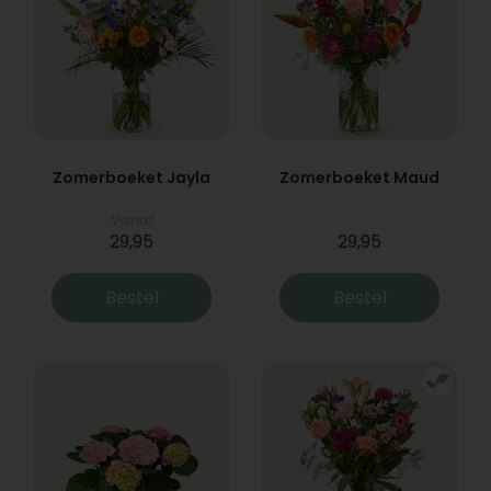
Zomerboeket Jayla
Zomerboeket Maud
Vanaf
29,95
29,95
Bestel
Bestel