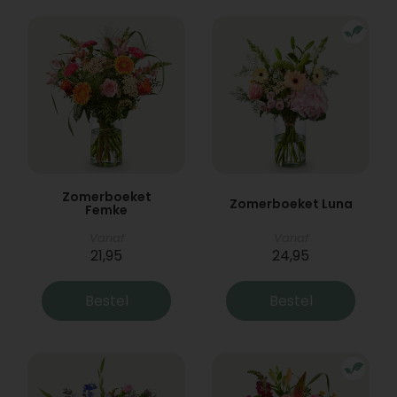
Zomerboeket
Zomerboeket Luna
Femke
Vanaf
Vanaf
21,95
24,95
Bestel
Bestel