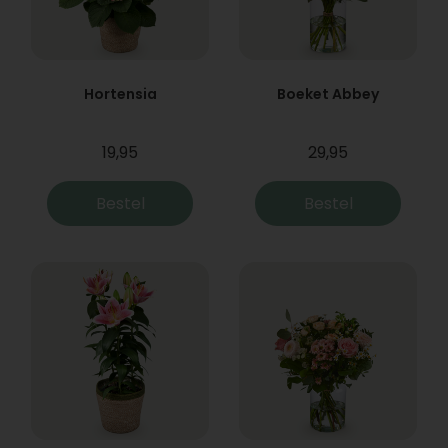
Hortensia
Boeket Abbey
19,95
29,95
Bestel
Bestel