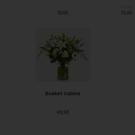
Vanaf
19,95
15,95
Boeket Sabine
46,95