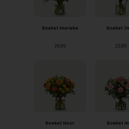
Boeket Marieke
Boeket V
29,95
23,95
Boeket Noor
Boeket N