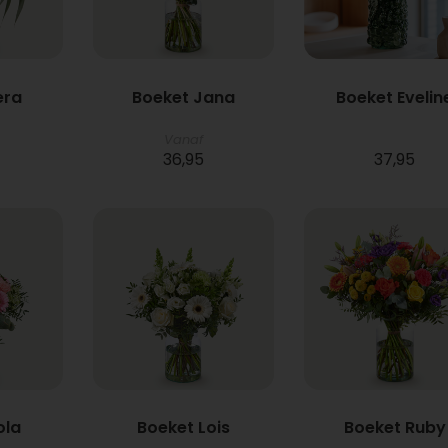
era
Boeket Jana
Boeket Evelin
Vanaf
36,95
37,95
ola
Boeket Lois
Boeket Ruby