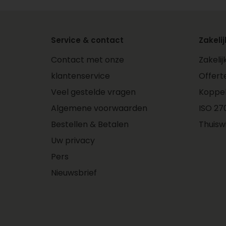
Service & contact
Zakelij
Contact met onze
Zakeli
klantenservice
Offert
Veel gestelde vragen
Koppe
Algemene voorwaarden
ISO 270
Bestellen & Betalen
Thuisw
Uw privacy
Pers
Nieuwsbrief