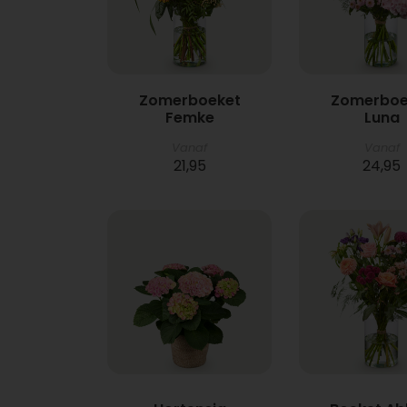
Zomerboeket
Zomerboe
Femke
Luna
Vanaf
Vanaf
21,95
24,95