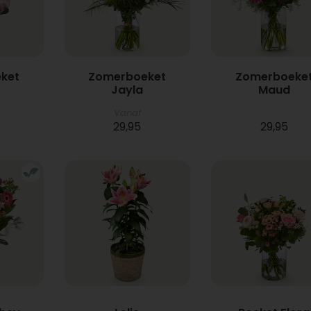
ket
Zomerboeket
Zomerboeke
Jayla
Maud
Vanaf
29,95
29,95