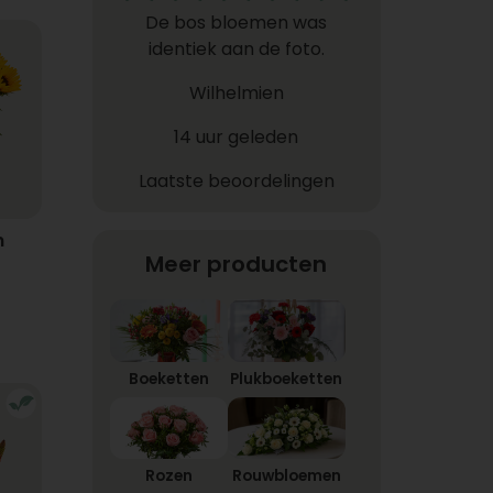
De bos bloemen was
identiek aan de foto.
Wilhelmien
14 uur geleden
Laatste beoordelingen
n
Meer producten
Boeketten
Plukboeketten
Rozen
Rouwbloemen