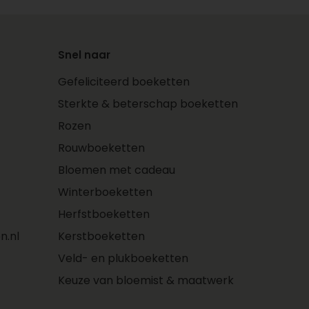
Snel naar
Gefeliciteerd boeketten
Sterkte & beterschap boeketten
Rozen
Rouwboeketten
Bloemen met cadeau
Winterboeketten
Herfstboeketten
n.nl
Kerstboeketten
Veld- en plukboeketten
Keuze van bloemist & maatwerk