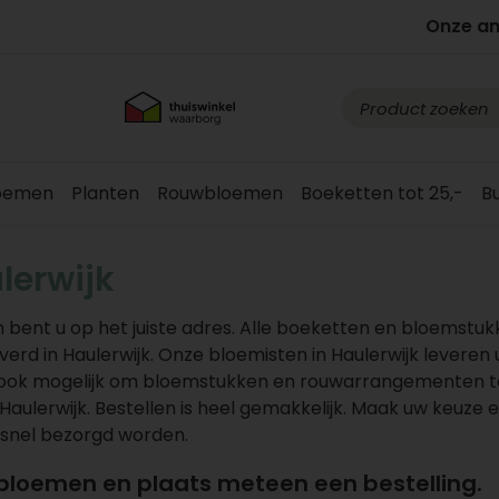
Onze a
loemen
Planten
Rouwbloemen
Boeketten tot 25,-
B
lerwijk
 bent u op het juiste adres. Alle boeketten en bloemstu
d in Haulerwijk. Onze bloemisten in Haulerwijk leveren
is ook mogelijk om bloemstukken en rouwarrangementen t
Haulerwijk. Bestellen is heel gemakkelijk. Maak uw keuze e
 snel bezorgd worden.
 bloemen en plaats meteen een bestelling.