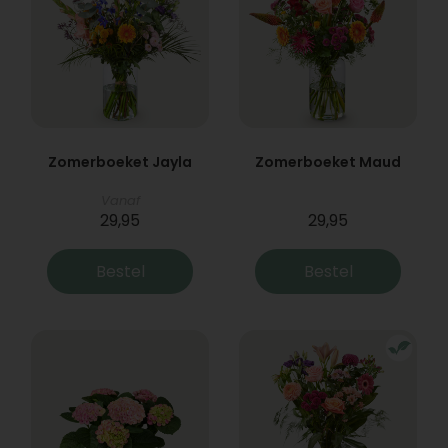
Zomerboeket Jayla
Zomerboeket Maud
Vanaf
29,95
29,95
Bestel
Bestel