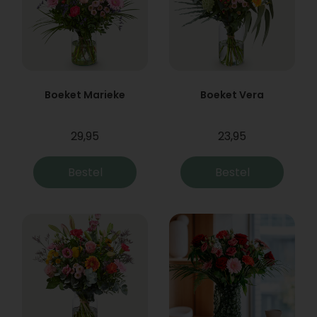
Boeket Marieke
Boeket Vera
29,95
23,95
Bestel
Bestel