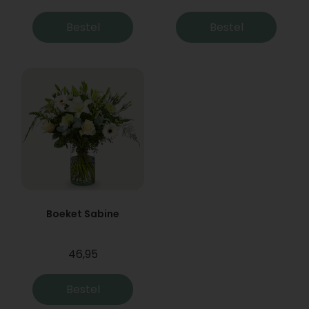
Bestel
Bestel
Boeket Sabine
46,95
Bestel