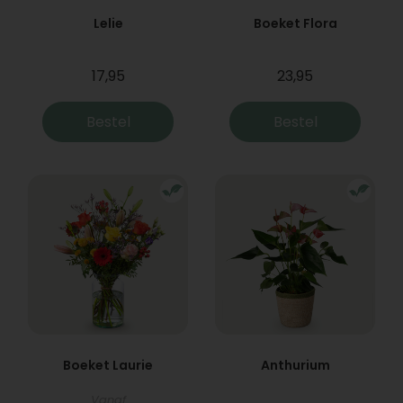
Lelie
Boeket Flora
17,95
23,95
Bestel
Bestel
Boeket Laurie
Anthurium
Vanaf