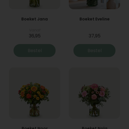
Boeket Jana
Boeket Eveline
Vanaf
36,95
37,95
Bestel
Bestel
Boeket Noor
Boeket Nola