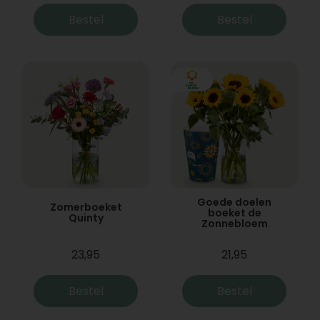
Bestel
Bestel
Goede doelen
Zomerboeket
boeket de
Quinty
Zonnebloem
23,95
21,95
Bestel
Bestel