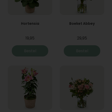
Hortensia
Boeket Abbey
19,95
29,95
Bestel
Bestel