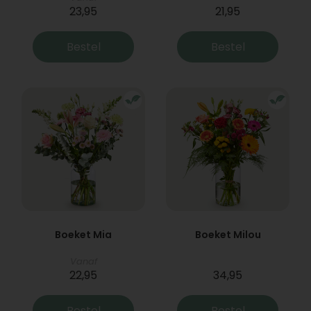
23,95
21,95
Bestel
Bestel
Boeket Mia
Boeket Milou
Vanaf
22,95
34,95
Bestel
Bestel