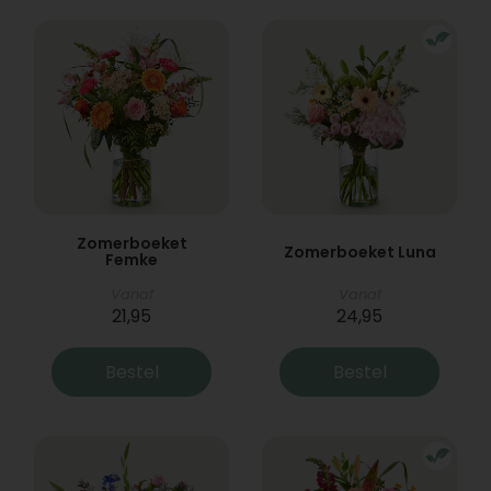
Zomerboeket
Zomerboeket Luna
Femke
Vanaf
Vanaf
21,95
24,95
Bestel
Bestel