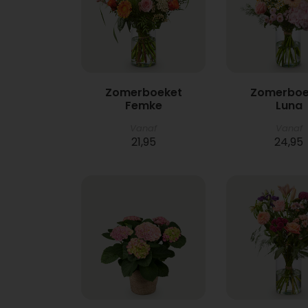
Zomerboeket
Zomerboe
Femke
Luna
Vanaf
Vanaf
21,95
24,95