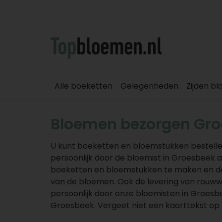
Alle boeketten
Gelegenheden
Zijden b
Bloemen bezorgen Gr
U kunt boeketten en bloemstukken bestell
persoonlijk door de bloemist in Groesbeek 
boeketten en bloemstukken te maken en de 
van de bloemen. Ook de levering van rouw
persoonlijk door onze bloemisten in Groes
Groesbeek. Vergeet niet een kaarttekst op t