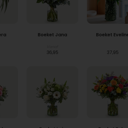
era
Boeket Jana
Boeket Evelin
Vanaf
36,95
37,95