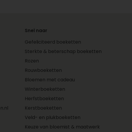
Snel naar
Gefeliciteerd boeketten
Sterkte & beterschap boeketten
Rozen
Rouwboeketten
Bloemen met cadeau
Winterboeketten
Herfstboeketten
n.nl
Kerstboeketten
Veld- en plukboeketten
Keuze van bloemist & maatwerk