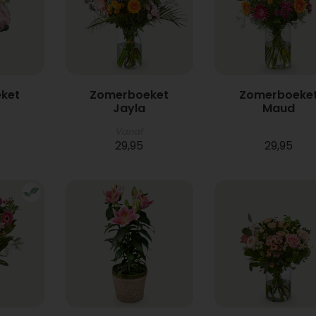
ket
Zomerboeket
Zomerboeke
Jayla
Maud
Vanaf
29,95
29,95