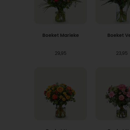
Boeket Marieke
Boeket V
29,95
23,95