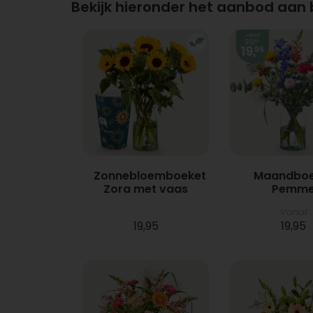
Bekijk hieronder het aanbod aan
Zonnebloemboeket
Maandboe
Zora met vaas
Pemm
Vanaf
19,95
19,95