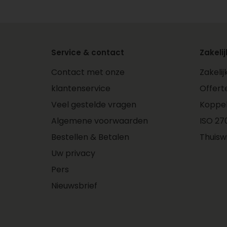
Service & contact
Zakelij
Contact met onze
Zakeli
klantenservice
Offert
Veel gestelde vragen
Koppe
Algemene voorwaarden
ISO 270
Bestellen & Betalen
Thuisw
Uw privacy
Pers
Nieuwsbrief