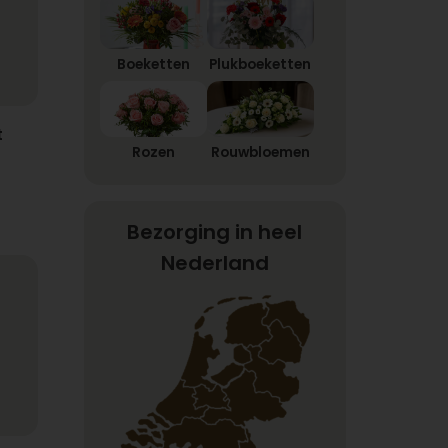
Boeketten
Plukboeketten
t
Rozen
Rouwbloemen
Bezorging in heel
Nederland