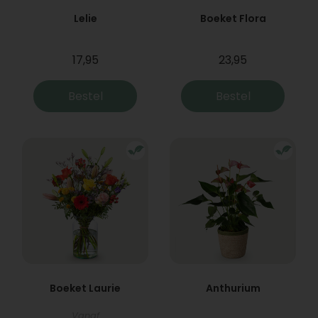
Lelie
Boeket Flora
17,95
23,95
Bestel
Bestel
Boeket Laurie
Anthurium
Vanaf