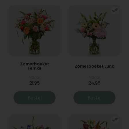
Zomerboeket
Zomerboeket Luna
Femke
Vanaf
Vanaf
21,95
24,95
Bestel
Bestel