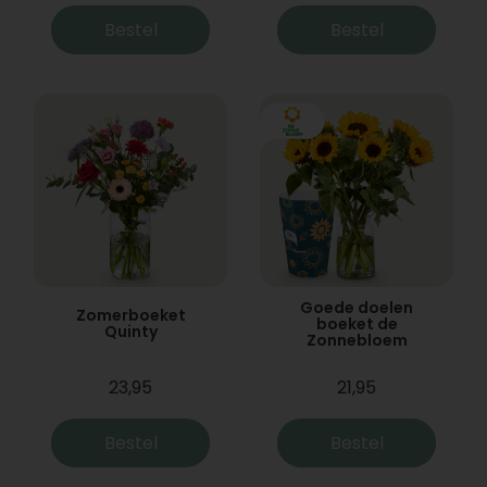
Bestel
Bestel
Goede doelen
Zomerboeket
boeket de
Quinty
Zonnebloem
23,95
21,95
Bestel
Bestel