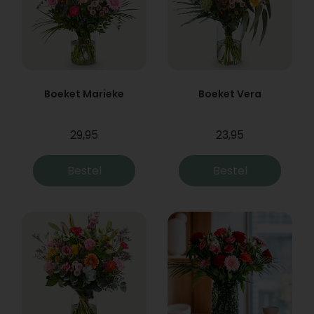
Boeket Marieke
Boeket Vera
29,95
23,95
Bestel
Bestel