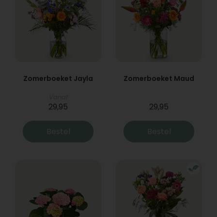
Zomerboeket Jayla
Zomerboeket Maud
Vanaf
29,95
29,95
Bestel
Bestel