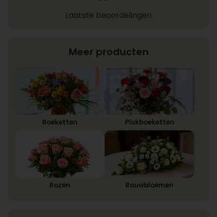
Laatste beoordelingen
Meer producten
Boeketten
Plukboeketten
Rozen
Rouwbloemen