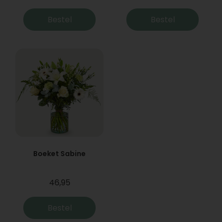
Bestel
Bestel
Boeket Sabine
46,95
Bestel