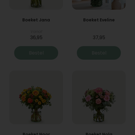
Boeket Jana
Boeket Eveline
Vanaf
36,95
37,95
Bestel
Bestel
Boeket Noor
Boeket Nola