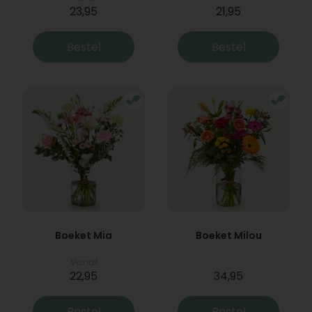
23,95
21,95
Bestel
Bestel
Boeket Mia
Boeket Milou
Vanaf
22,95
34,95
Bestel
Bestel