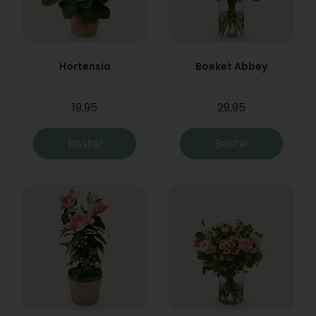
Hortensia
Boeket Abbey
19,95
29,95
Bestel
Bestel