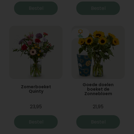
Bestel
Bestel
Goede doelen
Zomerboeket
boeket de
Quinty
Zonnebloem
23,95
21,95
Bestel
Bestel