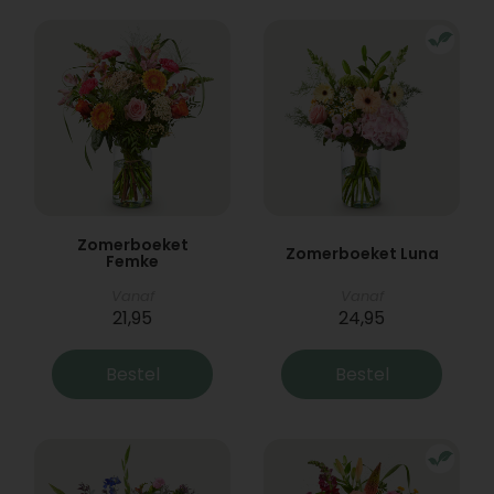
Zomerboeket
Zomerboeket Luna
Femke
Vanaf
Vanaf
21,95
24,95
Bestel
Bestel