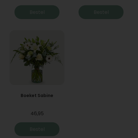
Bestel
Bestel
Boeket Sabine
46,95
Bestel