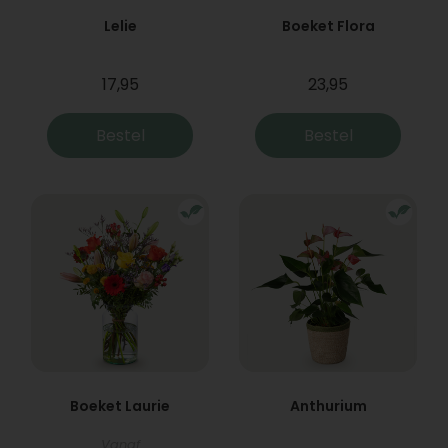
Lelie
Boeket Flora
17,95
23,95
Bestel
Bestel
Boeket Laurie
Anthurium
Vanaf