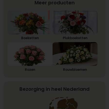
Meer producten
Boeketten
Plukboeketten
Rozen
Rouwbloemen
Bezorging in heel Nederland