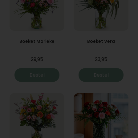
Boeket Marieke
Boeket Vera
29,95
23,95
Bestel
Bestel