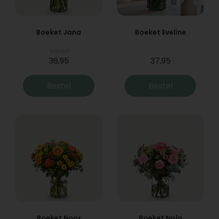
Boeket Jana
Boeket Eveline
Vanaf
36,95
37,95
Bestel
Bestel
Boeket Noor
Boeket Nola