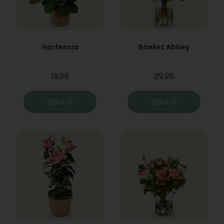
Hortensia
Boeket Abbey
19,95
29,95
Bestel
Bestel