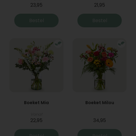
23,95
21,95
Bestel
Bestel
Boeket Mia
Boeket Milou
Vanaf
22,95
34,95
Bestel
Bestel