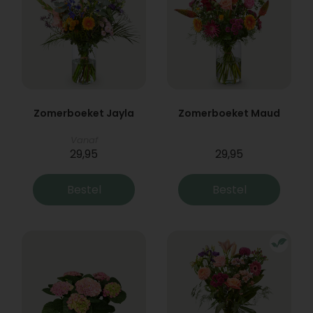
Zomerboeket Jayla
Zomerboeket Maud
Vanaf
29,95
29,95
Bestel
Bestel