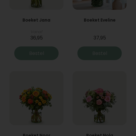
Boeket Jana
Boeket Eveline
Vanaf
36,95
37,95
Bestel
Bestel
Boeket Noor
Boeket Nola