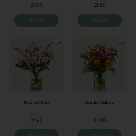
23,95
21,95
Bestel
Bestel
Boeket Mia
Boeket Milou
Vanaf
22,95
34,95
Bestel
Bestel