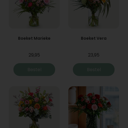
Boeket Marieke
Boeket Vera
29,95
23,95
Bestel
Bestel