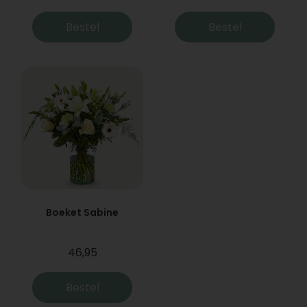
Bestel
Bestel
Boeket Sabine
46,95
Bestel