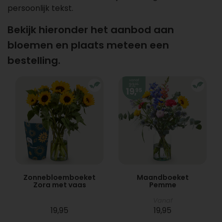
persoonlijk tekst.
Bekijk hieronder het aanbod aan
bloemen en plaats meteen een
bestelling.
Zonnebloemboeket
Maandboeket
Zora met vaas
Pemme
Vanaf
19,95
19,95