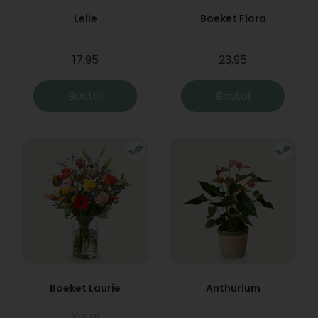
Lelie
Boeket Flora
17,95
23,95
Bestel
Bestel
Boeket Laurie
Anthurium
Vanaf