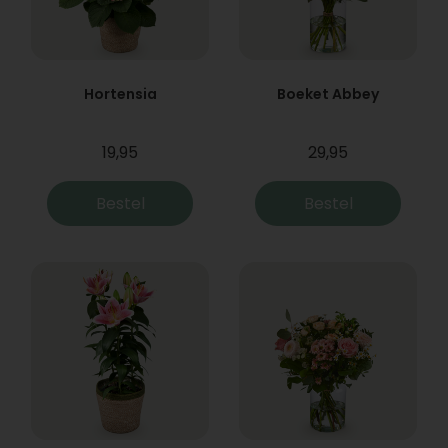
Hortensia
Boeket Abbey
19,95
29,95
Bestel
Bestel