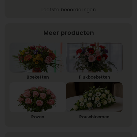
Laatste beoordelingen
Meer producten
Boeketten
Plukboeketten
Rozen
Rouwbloemen