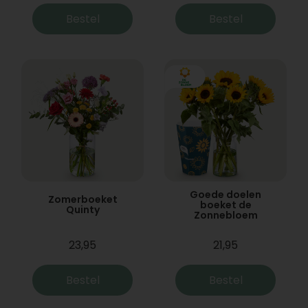
Bestel
Bestel
Goede doelen
Zomerboeket
boeket de
Quinty
Zonnebloem
23,95
21,95
Bestel
Bestel