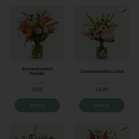
Zomerboeket
Zomerboeket Luna
Femke
Vanaf
Vanaf
21,95
24,95
Bestel
Bestel