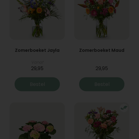
Zomerboeket Jayla
Zomerboeket Maud
Vanaf
29,95
29,95
Bestel
Bestel