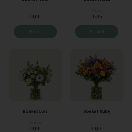
Vanaf
19,95
15,95
Bestel
Bestel
Boeket Lois
Boeket Ruby
Vanaf
19,95
39,95