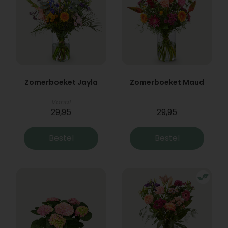
Zomerboeket Jayla
Zomerboeket Maud
Vanaf
29,95
29,95
Bestel
Bestel