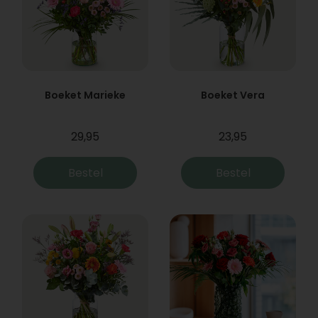
Boeket Marieke
Boeket Vera
29,95
23,95
Bestel
Bestel