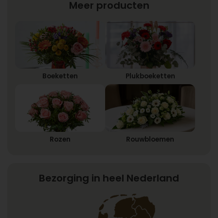
Meer producten
Boeketten
Plukboeketten
Rozen
Rouwbloemen
Bezorging in heel Nederland