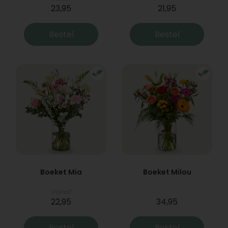
23,95
21,95
Bestel
Bestel
Boeket Mia
Boeket Milou
Vanaf
22,95
34,95
Bestel
Bestel