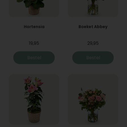
Hortensia
Boeket Abbey
19,95
29,95
Bestel
Bestel