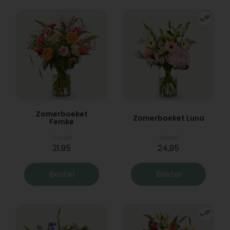
Zomerboeket
Zomerboeket Luna
Femke
Vanaf
Vanaf
21,95
24,95
Bestel
Bestel