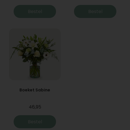
Bestel
Bestel
Boeket Sabine
46,95
Bestel