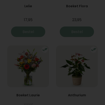
Lelie
Boeket Flora
17,95
23,95
Bestel
Bestel
Boeket Laurie
Anthurium
Vanaf