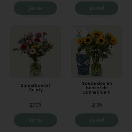
Bestel
Bestel
Goede doelen
Zomerboeket
boeket de
Quinty
Zonnebloem
23,95
21,95
Bestel
Bestel