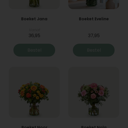
Boeket Jana
Boeket Eveline
Vanaf
36,95
37,95
Bestel
Bestel
Boeket Noor
Boeket Nola