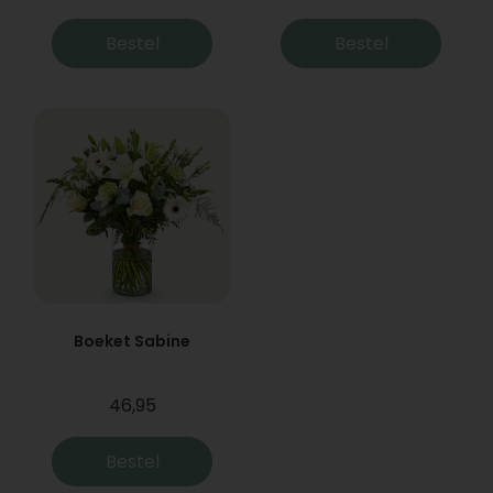
Bestel
Bestel
Boeket Sabine
46,95
Bestel