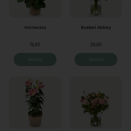
Hortensia
Boeket Abbey
19,95
29,95
Bestel
Bestel