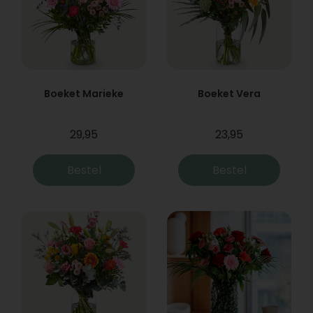
Boeket Marieke
Boeket Vera
29,95
23,95
Bestel
Bestel