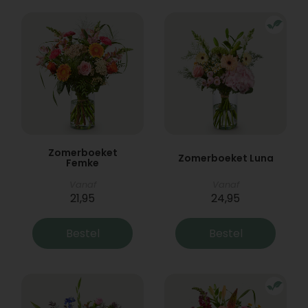
Zomerboeket
Zomerboeket Luna
Femke
Vanaf
Vanaf
21,95
24,95
Bestel
Bestel