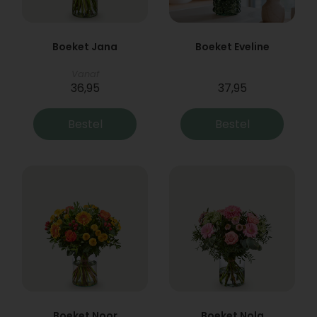
Boeket Jana
Boeket Eveline
Vanaf
36,95
37,95
Bestel
Bestel
Boeket Noor
Boeket Nola