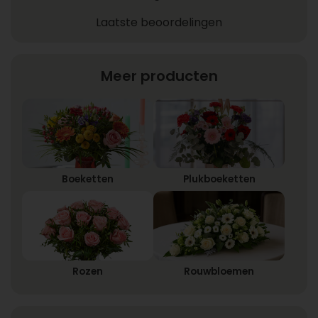
Laatste beoordelingen
Meer producten
Boeketten
Plukboeketten
Rozen
Rouwbloemen