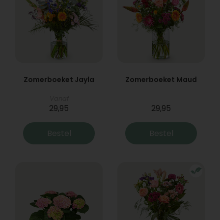
Zomerboeket Jayla
Zomerboeket Maud
Vanaf
29,95
29,95
Bestel
Bestel