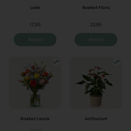
Lelie
Boeket Flora
17,95
23,95
Bestel
Bestel
Boeket Laurie
Anthurium
Vanaf