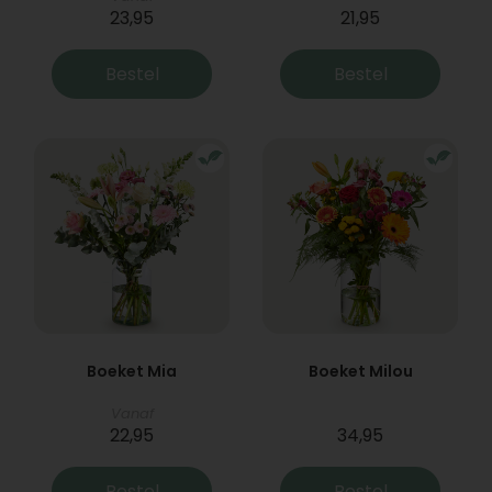
23,95
21,95
Bestel
Bestel
Boeket Mia
Boeket Milou
Vanaf
22,95
34,95
Bestel
Bestel