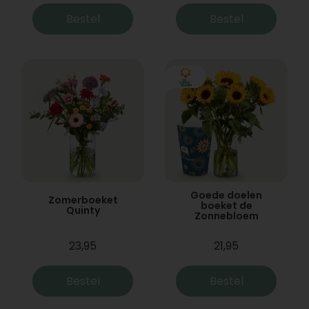
Bestel
Bestel
Goede doelen
Zomerboeket
boeket de
Quinty
Zonnebloem
23,95
21,95
Bestel
Bestel