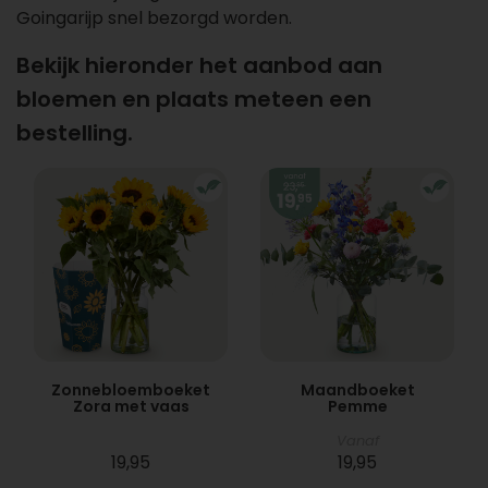
Goingarijp snel bezorgd worden.
Bekijk hieronder het aanbod aan
bloemen en plaats meteen een
bestelling.
Zonnebloemboeket
Maandboeket
Zora met vaas
Pemme
Vanaf
19,95
19,95