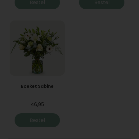
Bestel
Bestel
Boeket Sabine
46,95
Bestel