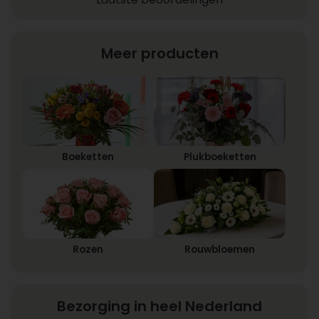
Meer producten
Boeketten
Plukboeketten
Rozen
Rouwbloemen
Bezorging in heel Nederland