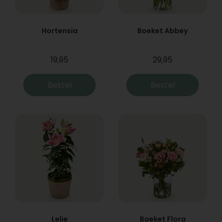
Hortensia
Boeket Abbey
19,95
29,95
Bestel
Bestel
Lelie
Boeket Flora