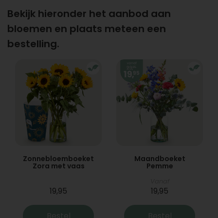
Bekijk hieronder het aanbod aan
bloemen en plaats meteen een
bestelling.
Zonnebloemboeket
Maandboeket
Zora met vaas
Pemme
Vanaf
19,95
19,95
Bestel
Bestel