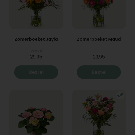
Zomerboeket Jayla
Zomerboeket Maud
Vanaf
29,95
29,95
Bestel
Bestel