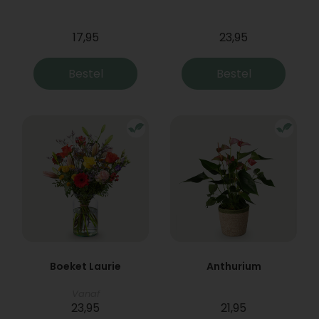
17,95
23,95
Bestel
Bestel
Boeket Laurie
Anthurium
Vanaf
23,95
21,95