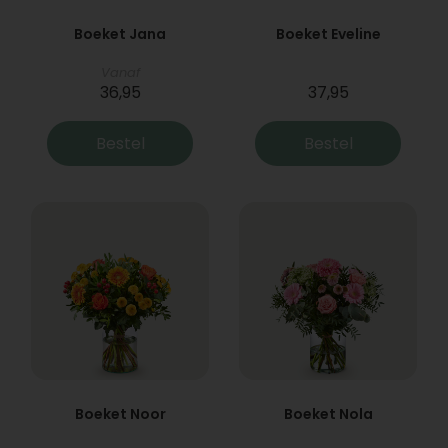
Boeket Jana
Boeket Eveline
Vanaf
36,95
37,95
Bestel
Bestel
Boeket Noor
Boeket Nola