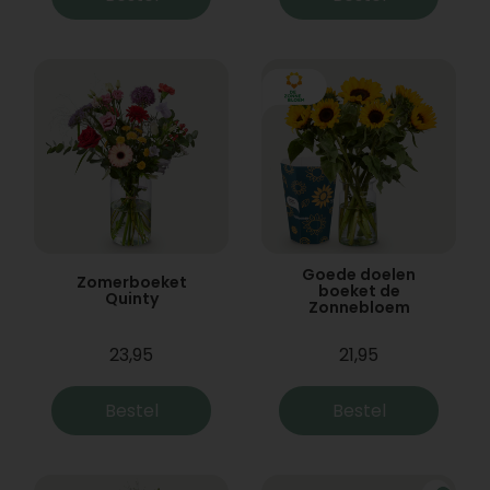
Goede doelen
Zomerboeket
boeket de
Quinty
Zonnebloem
23,95
21,95
Bestel
Bestel