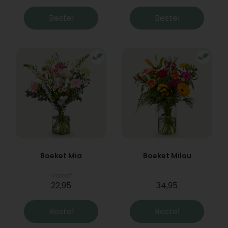
Bestel
Bestel
Boeket Mia
Boeket Milou
Vanaf
22,95
34,95
Bestel
Bestel