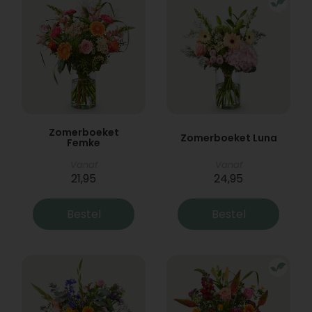
Zomerboeket
Zomerboeket Luna
Femke
Vanaf
Vanaf
21,95
24,95
Bestel
Bestel