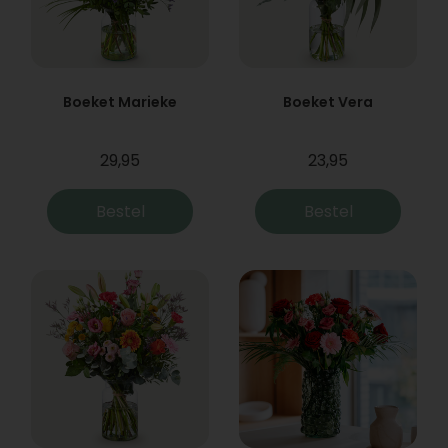
Boeket Marieke
Boeket Vera
29,95
23,95
Bestel
Bestel