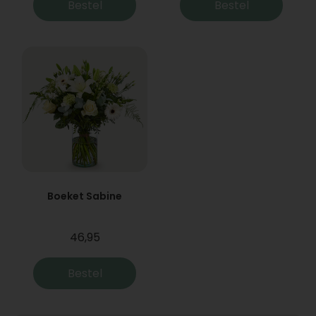
Bestel
Bestel
Boeket Sabine
46,95
Bestel