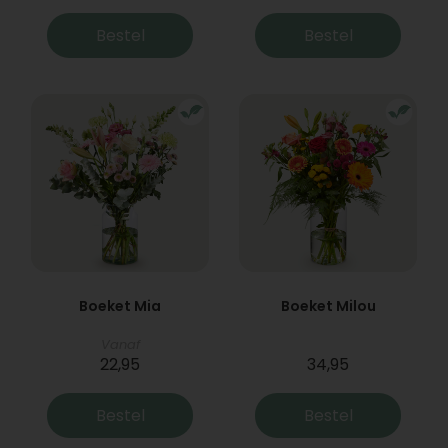
Bestel
Bestel
Boeket Mia
Boeket Milou
Vanaf
22,95
34,95
Bestel
Bestel