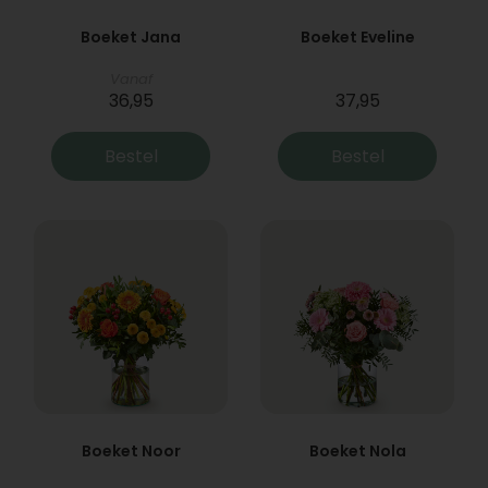
Boeket Jana
Boeket Eveline
Vanaf
36,95
37,95
Bestel
Bestel
Boeket Noor
Boeket Nola