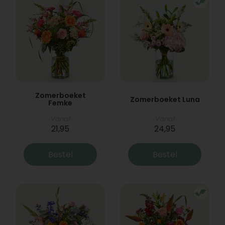
Zomerboeket
Zomerboeket Luna
Femke
Vanaf
Vanaf
21,95
24,95
Bestel
Bestel