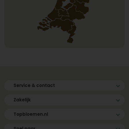
Service & contact
Zakelijk
Topbloemen.nl
Snel naar