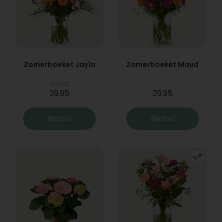
Zomerboeket Jayla
Zomerboeket Maud
Vanaf
29,95
29,95
Bestel
Bestel