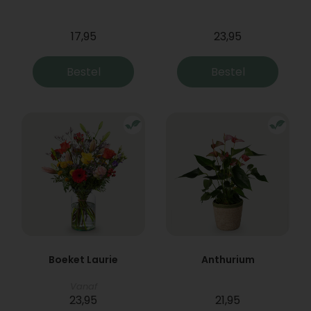
17,95
23,95
Bestel
Bestel
Boeket Laurie
Anthurium
Vanaf
23,95
21,95