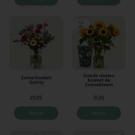
Goede doelen
Zomerboeket
boeket de
Quinty
Zonnebloem
23,95
21,95
Bestel
Bestel