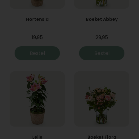
Hortensia
Boeket Abbey
19,95
29,95
Bestel
Bestel
Lelie
Boeket Flora