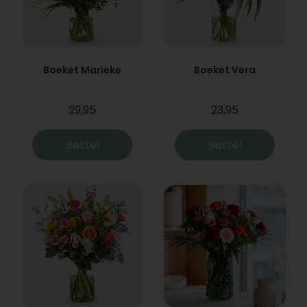
Boeket Marieke
Boeket Vera
29,95
23,95
Bestel
Bestel