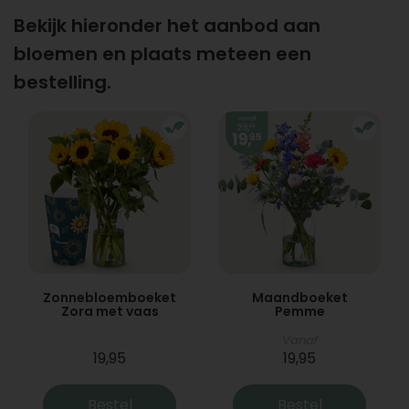
Bekijk hieronder het aanbod aan
bloemen en plaats meteen een
bestelling.
Zonnebloemboeket
Maandboeket
Zora met vaas
Pemme
Vanaf
19,95
19,95
Bestel
Bestel