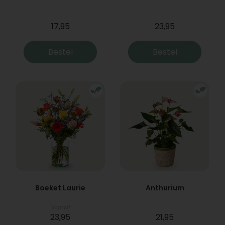
17,95
23,95
Bestel
Bestel
Boeket Laurie
Anthurium
Vanaf
23,95
21,95