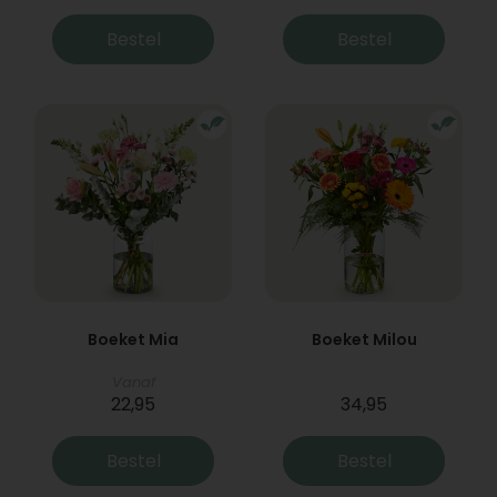
Bestel
Bestel
Boeket Mia
Boeket Milou
Vanaf
22,95
34,95
Bestel
Bestel