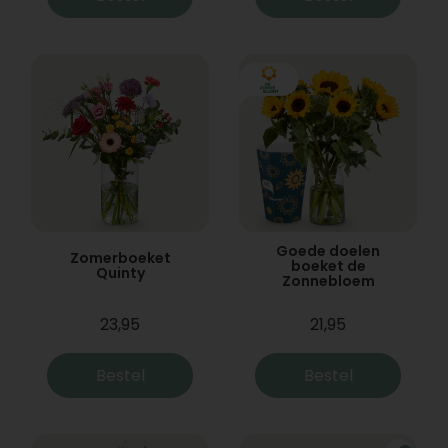
Goede doelen
Zomerboeket
boeket de
Quinty
Zonnebloem
23,95
21,95
Bestel
Bestel