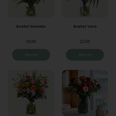
Boeket Marieke
Boeket Vera
29,95
23,95
Bestel
Bestel