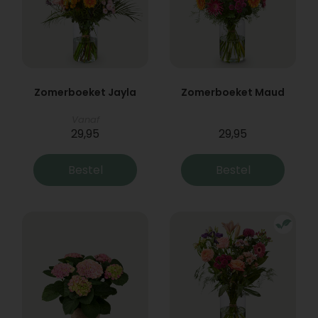
Zomerboeket Jayla
Zomerboeket Maud
Vanaf
29,95
29,95
Bestel
Bestel