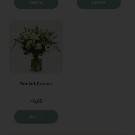
Bestel
Bestel
Boeket Sabine
46,95
Bestel