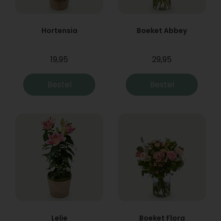
Hortensia
Boeket Abbey
19,95
29,95
Bestel
Bestel
Lelie
Boeket Flora