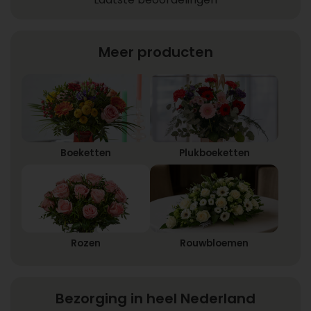
Meer producten
Boeketten
Plukboeketten
Rozen
Rouwbloemen
Bezorging in heel Nederland