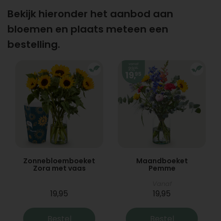
Bekijk hieronder het aanbod aan
bloemen en plaats meteen een
bestelling.
Zonnebloemboeket
Maandboeket
Zora met vaas
Pemme
Vanaf
19,95
19,95
Bestel
Bestel