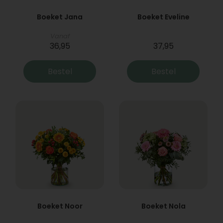
Boeket Jana
Boeket Eveline
Vanaf
36,95
37,95
Bestel
Bestel
Boeket Noor
Boeket Nola