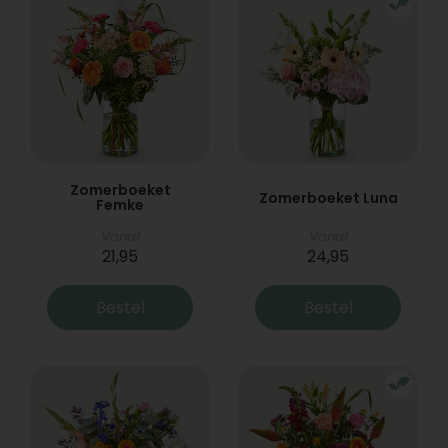
Zomerboeket
Zomerboeket Luna
Femke
Vanaf
Vanaf
21,95
24,95
Bestel
Bestel