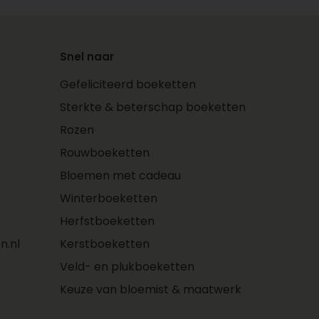
Snel naar
Gefeliciteerd boeketten
Sterkte & beterschap boeketten
Rozen
Rouwboeketten
Bloemen met cadeau
Winterboeketten
Herfstboeketten
n.nl
Kerstboeketten
Veld- en plukboeketten
Keuze van bloemist & maatwerk