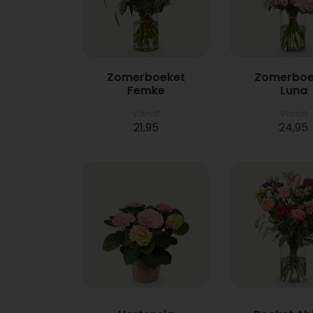
Zomerboeket
Zomerboe
Femke
Luna
Vanaf
Vanaf
21,95
24,95