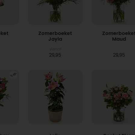
ket
Zomerboeket
Zomerboeke
Jayla
Maud
Vanaf
29,95
29,95