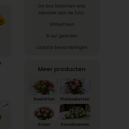
De bos bloemen was
identiek aan de foto.
Wilhelmien
8 uur geleden
Laatste beoordelingen
n
Meer producten
Boeketten
Plukboeketten
Rozen
Rouwbloemen