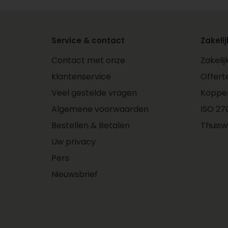
Service & contact
Zakelij
Contact met onze
Zakeli
klantenservice
Offert
Veel gestelde vragen
Koppe
Algemene voorwaarden
ISO 270
Bestellen & Betalen
Thuisw
Uw privacy
Pers
Nieuwsbrief