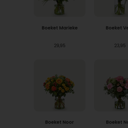
Boeket Marieke
Boeket V
29,95
23,95
Boeket Noor
Boeket N