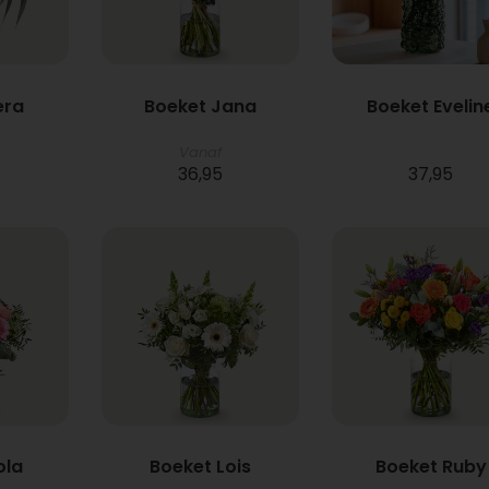
era
Boeket Jana
Boeket Evelin
Vanaf
36,95
37,95
ola
Boeket Lois
Boeket Ruby