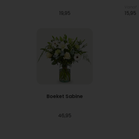
Vanaf
19,95
15,95
Boeket Sabine
46,95