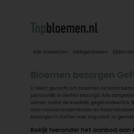
Alle boeketten
Gelegenheden
Zijden b
Bloemen bezorgen Gef
U heeft gezocht om bloemen te laten bezor
persoonlijk in Geffen bezorgd. Alle aanges
samen zodat de kwaliteit gegarandeerd is.
voor rouwarrangementen en bloemstukken ku
bezorgen in Geffen was nog nooit zo gemakk
Bekijk hieronder het aanbod aan