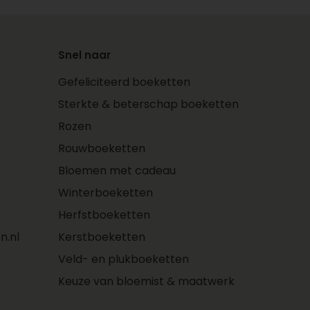
Snel naar
Gefeliciteerd boeketten
Sterkte & beterschap boeketten
Rozen
Rouwboeketten
Bloemen met cadeau
Winterboeketten
Herfstboeketten
n.nl
Kerstboeketten
Veld- en plukboeketten
Keuze van bloemist & maatwerk