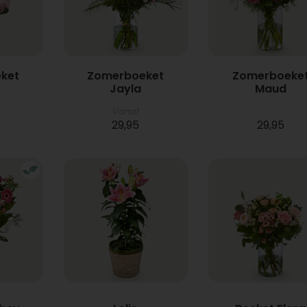
ket
Zomerboeket
Zomerboeke
Jayla
Maud
Vanaf
29,95
29,95