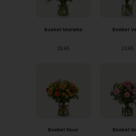
Boeket Marieke
Boeket V
29,95
23,95
Boeket Noor
Boeket N