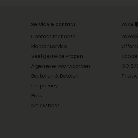
Service & contact
Zakelij
Contact met onze
Zakeli
klantenservice
Offert
Veel gestelde vragen
Koppe
Algemene voorwaarden
ISO 270
Bestellen & Betalen
Thuisw
Uw privacy
Pers
Nieuwsbrief