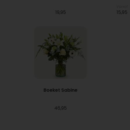
Vanaf
19,95
15,95
Boeket Sabine
46,95