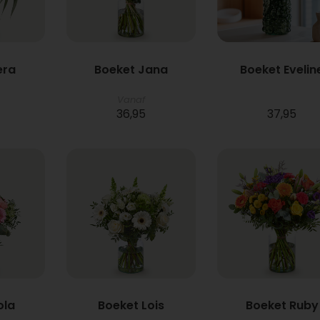
era
Boeket Jana
Boeket Evelin
Vanaf
36,95
37,95
ola
Boeket Lois
Boeket Ruby