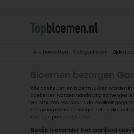
Alle boeketten
Gelegenheden
Zijden b
Bloemen bezorgen Gar
Alle boeketten en bloemstukken worden in 
boeketten worden handmatig samengesteld e
Garsthuizen. Hierdoor is de kwaliteit gegaran
het graag en de ontvanger zal blij zijn met
met een persoonlijk tekst.
Bekijk hieronder het aanbod aan