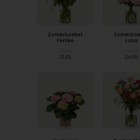
Zomerboeket
Zomerboe
Femke
Luna
Vanaf
Vanaf
21,95
24,95