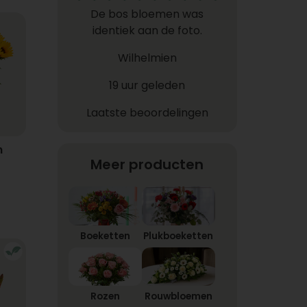
De bos bloemen was
identiek aan de foto.
Wilhelmien
19 uur geleden
Laatste beoordelingen
n
Meer producten
Boeketten
Plukboeketten
Rozen
Rouwbloemen