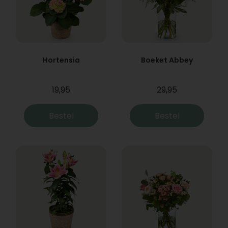
Hortensia
Boeket Abbey
19,95
29,95
Bestel
Bestel