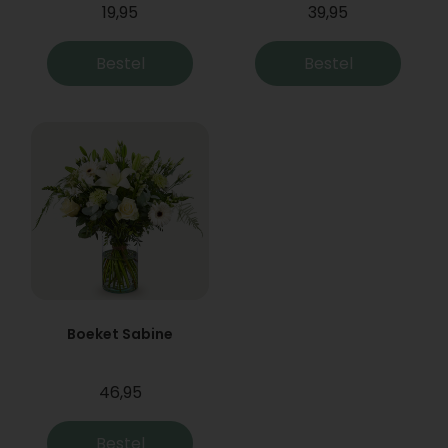
19,95
39,95
Bestel
Bestel
Boeket Sabine
46,95
Bestel