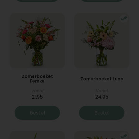
Zomerboeket
Zomerboeket Luna
Femke
Vanaf
Vanaf
21,95
24,95
Bestel
Bestel