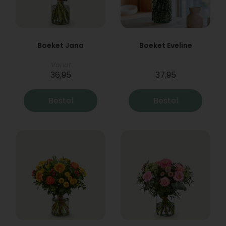
Boeket Jana
Boeket Eveline
Vanaf
36,95
37,95
Bestel
Bestel