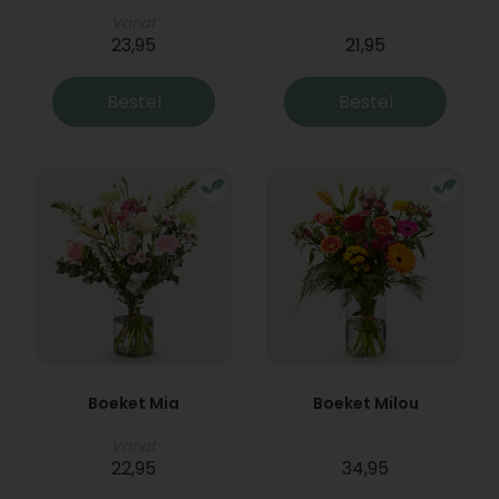
Vanaf
23,95
21,95
Bestel
Bestel
Boeket Mia
Boeket Milou
Vanaf
22,95
34,95