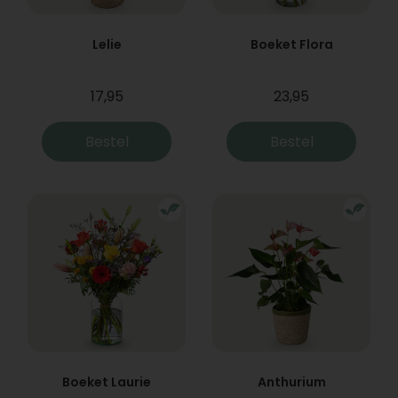
Lelie
Boeket Flora
17,95
23,95
Bestel
Bestel
Boeket Laurie
Anthurium