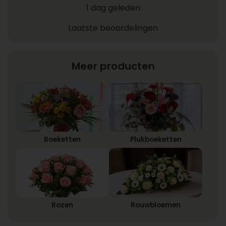
1 dag geleden
Laatste beoordelingen
Meer producten
Boeketten
Plukboeketten
Rozen
Rouwbloemen