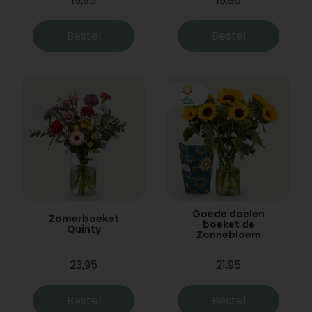
19,95
19,95
Bestel
Bestel
Goede doelen
Zomerboeket
boeket de
Quinty
Zonnebloem
23,95
21,95
Bestel
Bestel