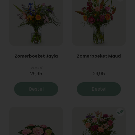
Zomerboeket Jayla
Zomerboeket Maud
Vanaf
29,95
29,95
Bestel
Bestel