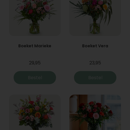
Boeket Marieke
Boeket Vera
29,95
23,95
Bestel
Bestel