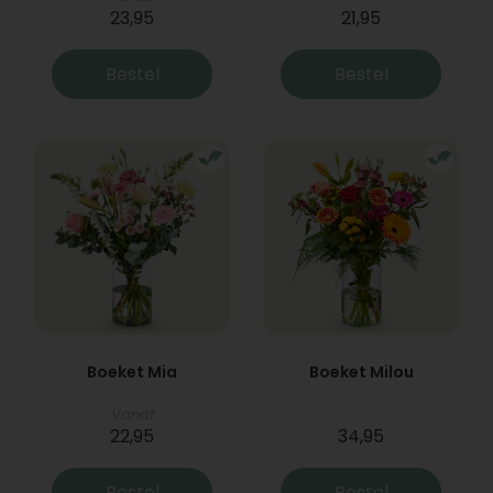
23,95
21,95
Bestel
Bestel
Boeket Mia
Boeket Milou
Vanaf
22,95
34,95
Bestel
Bestel