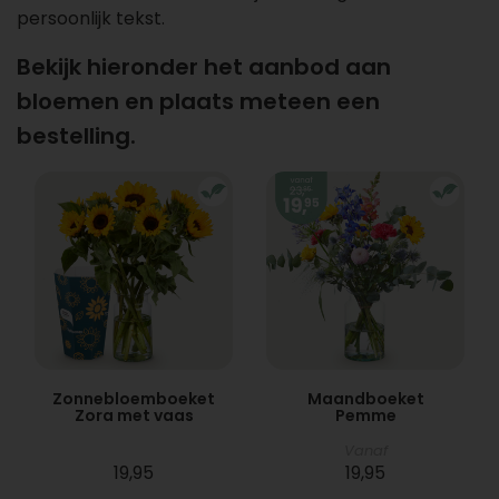
persoonlijk tekst.
Bekijk hieronder het aanbod aan
bloemen en plaats meteen een
bestelling.
Zonnebloemboeket
Maandboeket
Zora met vaas
Pemme
Vanaf
19,95
19,95