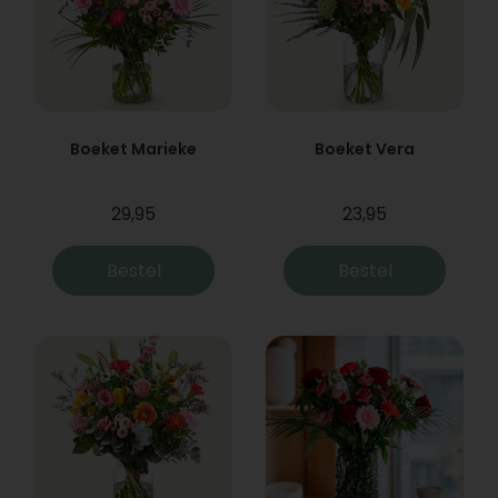
Boeket Marieke
Boeket Vera
29,95
23,95
Bestel
Bestel