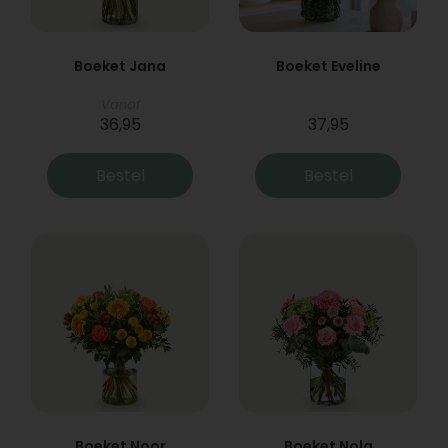
Boeket Jana
Boeket Eveline
Vanaf
36,95
37,95
Bestel
Bestel
Boeket Noor
Boeket Nola