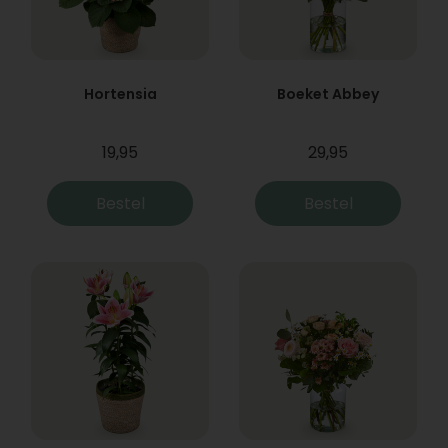
Hortensia
Boeket Abbey
19,95
29,95
Bestel
Bestel