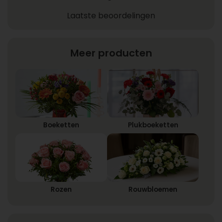
Laatste beoordelingen
Meer producten
Boeketten
Plukboeketten
Rozen
Rouwbloemen