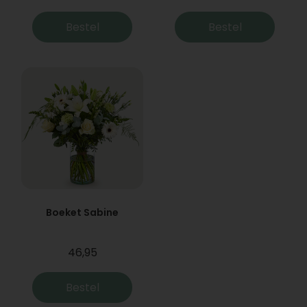
Bestel
Bestel
Boeket Sabine
46,95
Bestel