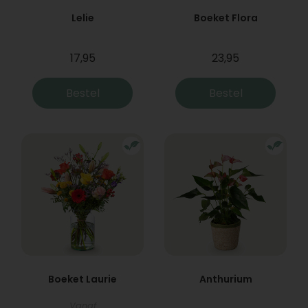
Lelie
Boeket Flora
17,95
23,95
Bestel
Bestel
Boeket Laurie
Anthurium
Vanaf