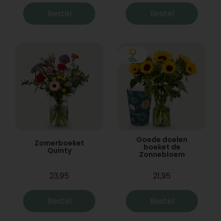
Bestel
Bestel
Goede doelen
Zomerboeket
boeket de
Quinty
Zonnebloem
23,95
21,95
Bestel
Bestel