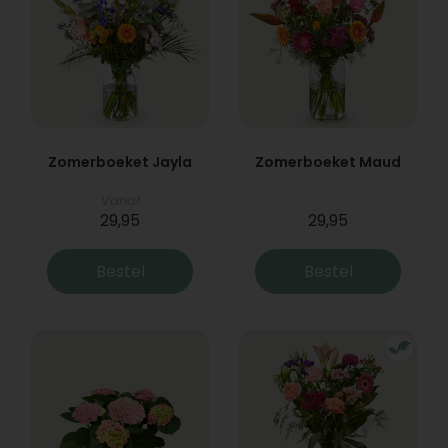
Zomerboeket Jayla
Zomerboeket Maud
Vanaf
29,95
29,95
Bestel
Bestel