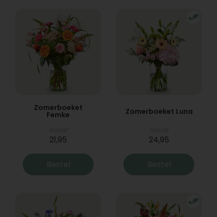
Zomerboeket
Zomerboeket Luna
Femke
Vanaf
Vanaf
21,95
24,95
Bestel
Bestel