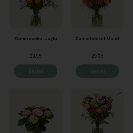
Zomerboeket Jayla
Zomerboeket Maud
Vanaf
29,95
29,95
Bestel
Bestel