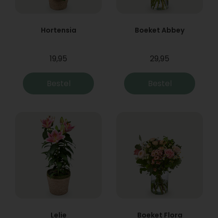
Hortensia
Boeket Abbey
19,95
29,95
Bestel
Bestel
Lelie
Boeket Flora