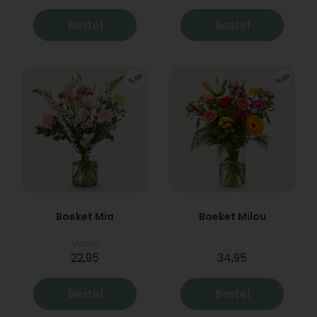
Bestel
Bestel
Boeket Mia
Boeket Milou
Vanaf
22,95
34,95
Bestel
Bestel