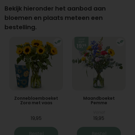
Bekijk hieronder het aanbod aan
bloemen en plaats meteen een
bestelling.
Zonnebloemboeket
Maandboeket
Zora met vaas
Pemme
Vanaf
19,95
19,95
Bestel
Bestel