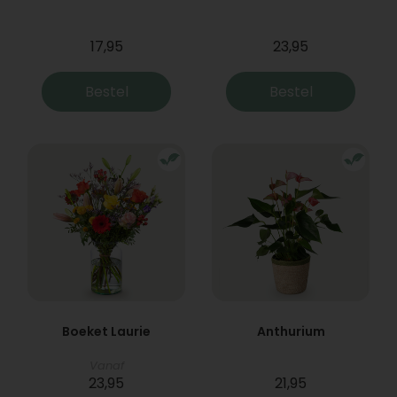
17,95
23,95
Bestel
Bestel
Boeket Laurie
Anthurium
Vanaf
23,95
21,95