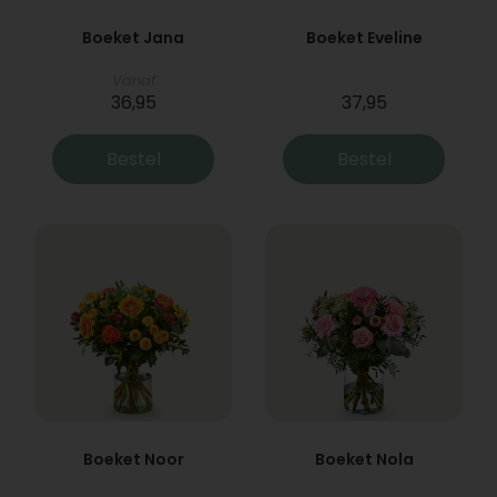
Boeket Jana
Boeket Eveline
Vanaf
36,95
37,95
Bestel
Bestel
Boeket Noor
Boeket Nola