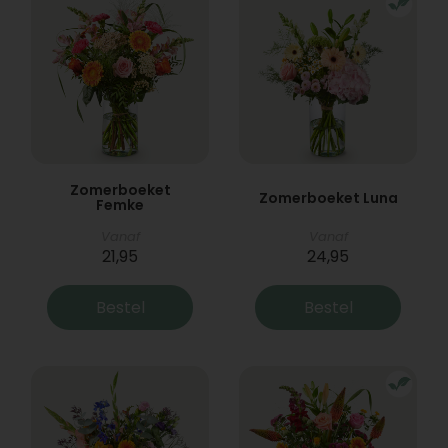
Zomerboeket
Zomerboeket Luna
Femke
Vanaf
Vanaf
21,95
24,95
Bestel
Bestel