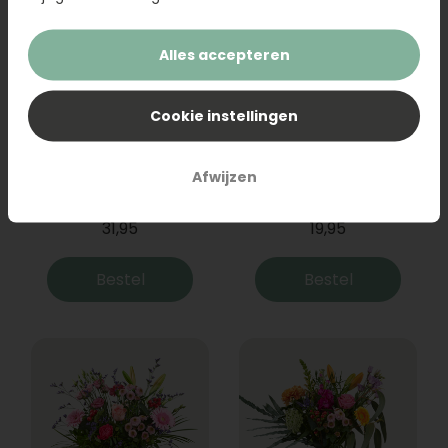
Alles accepteren
Cookie instellingen
Boeket Raya
Sanseveria
Afwijzen
31,95
19,95
Bestel
Bestel