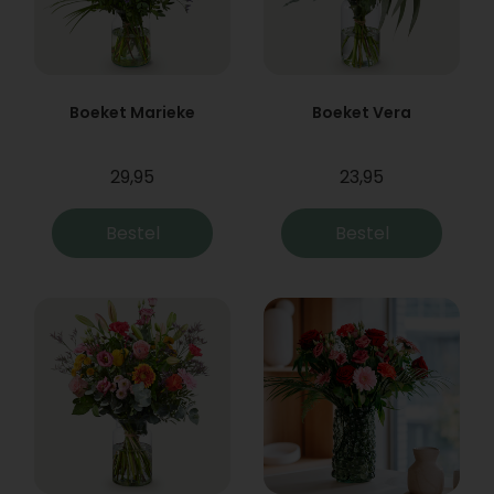
Boeket Marieke
Boeket Vera
29,95
23,95
Bestel
Bestel