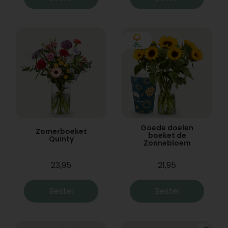
Goede doelen
Zomerboeket
boeket de
Quinty
Zonnebloem
23,95
21,95
Bestel
Bestel