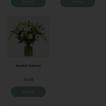
Bestel
Bestel
Boeket Sabine
46,95
Bestel