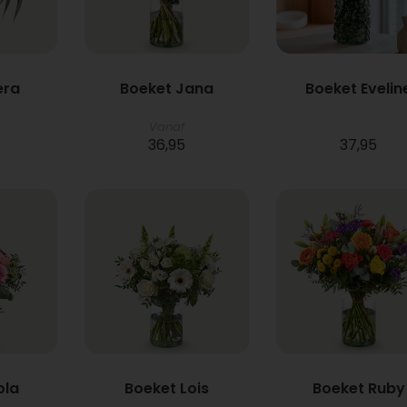
era
Boeket Jana
Boeket Evelin
Vanaf
36,95
37,95
ola
Boeket Lois
Boeket Ruby