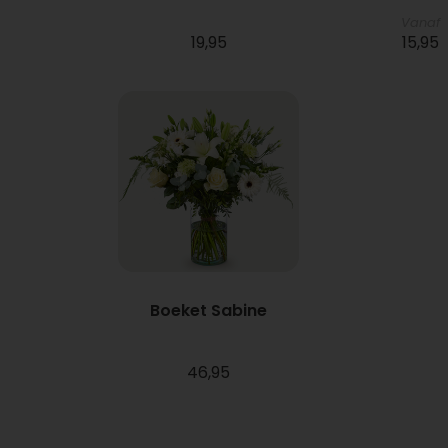
Vanaf
19,95
15,95
Boeket Sabine
46,95