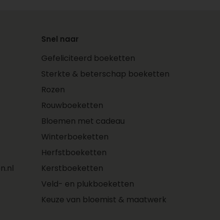
Snel naar
Gefeliciteerd boeketten
Sterkte & beterschap boeketten
Rozen
Rouwboeketten
Bloemen met cadeau
Winterboeketten
Herfstboeketten
n.nl
Kerstboeketten
Veld- en plukboeketten
Keuze van bloemist & maatwerk