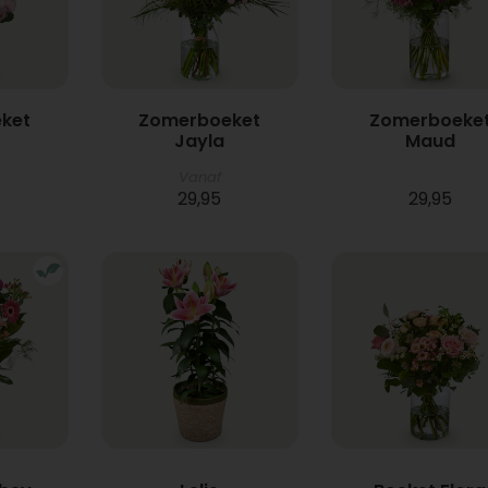
ket
Zomerboeket
Zomerboeke
Jayla
Maud
Vanaf
29,95
29,95