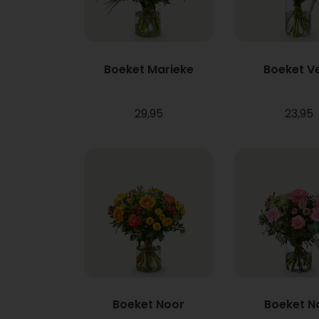
Boeket Marieke
Boeket V
29,95
23,95
Boeket Noor
Boeket N