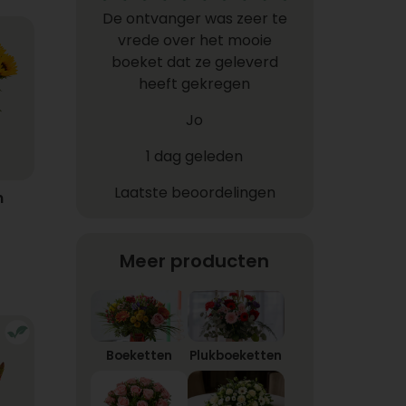
De ontvanger was zeer te
vrede over het mooie
boeket dat ze geleverd
heeft gekregen
Jo
1 dag geleden
Laatste beoordelingen
n
Meer producten
Boeketten
Plukboeketten