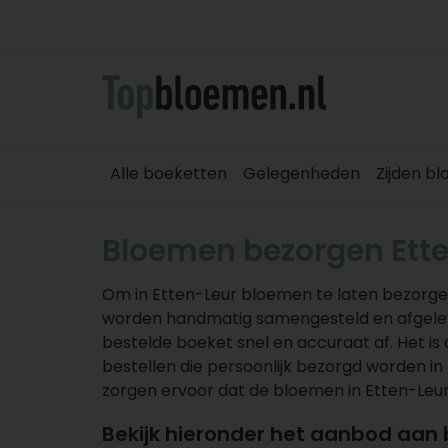
Alle boeketten
Gelegenheden
Zijden b
Bloemen bezorgen Ett
Om in Etten-Leur bloemen te laten bezorgen
worden handmatig samengesteld en afgeleve
bestelde boeket snel en accuraat af. Het 
bestellen die persoonlijk bezorgd worden in 
zorgen ervoor dat de bloemen in Etten-Leu
Bekijk hieronder het aanbod aan