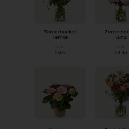
Zomerboeket
Zomerboe
Femke
Luna
Vanaf
Vanaf
21,95
24,95