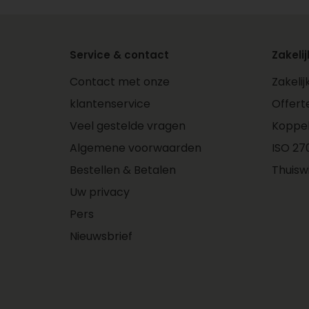
Service & contact
Zakelij
Contact met onze
Zakeli
klantenservice
Offert
Veel gestelde vragen
Koppe
Algemene voorwaarden
ISO 270
Bestellen & Betalen
Thuisw
Uw privacy
Pers
Nieuwsbrief