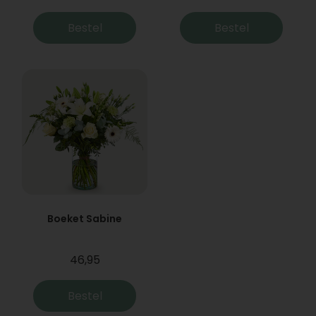
Bestel
Bestel
Boeket Sabine
46,95
Bestel