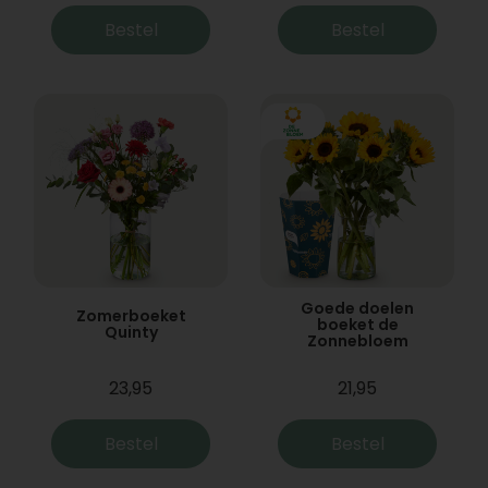
Bestel
Bestel
Goede doelen
Zomerboeket
boeket de
Quinty
Zonnebloem
23,95
21,95
Bestel
Bestel