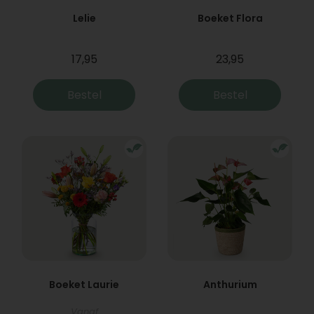
Lelie
Boeket Flora
17,95
23,95
Bestel
Bestel
Boeket Laurie
Anthurium
Vanaf