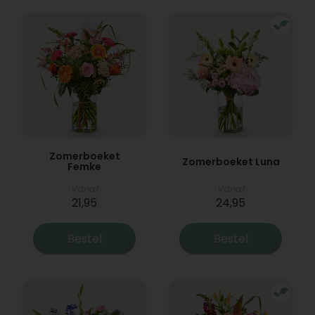
Zomerboeket
Zomerboeket Luna
Femke
Vanaf
Vanaf
21,95
24,95
Bestel
Bestel