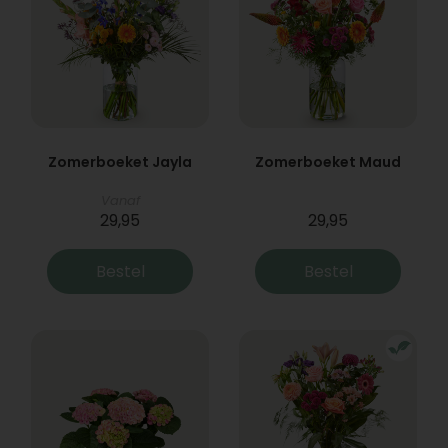
Zomerboeket Jayla
Zomerboeket Maud
Vanaf
29,95
29,95
Bestel
Bestel