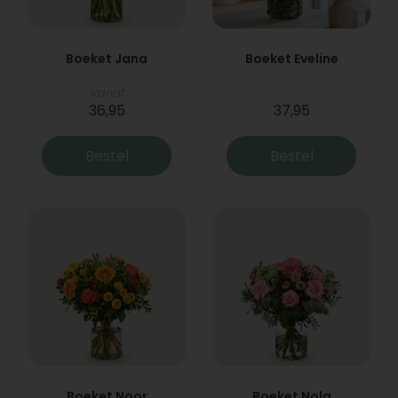
Boeket Jana
Boeket Eveline
Vanaf
36,95
37,95
Bestel
Bestel
Boeket Noor
Boeket Nola