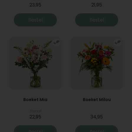
23,95
21,95
Bestel
Bestel
Boeket Mia
Boeket Milou
Vanaf
22,95
34,95
Bestel
Bestel