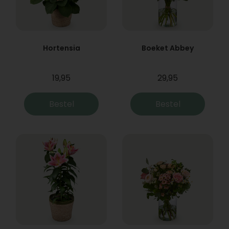
Hortensia
Boeket Abbey
19,95
29,95
Bestel
Bestel