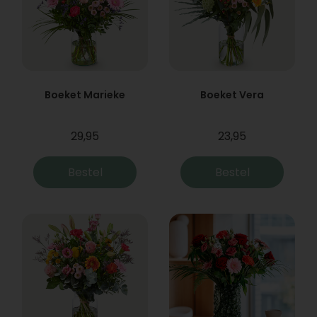
Boeket Marieke
Boeket Vera
29,95
23,95
Bestel
Bestel