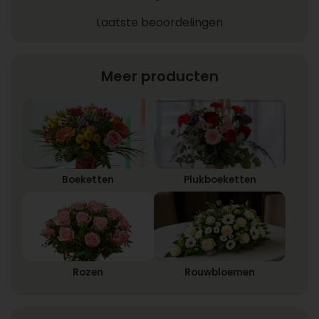
Laatste beoordelingen
Meer producten
Boeketten
Plukboeketten
Rozen
Rouwbloemen