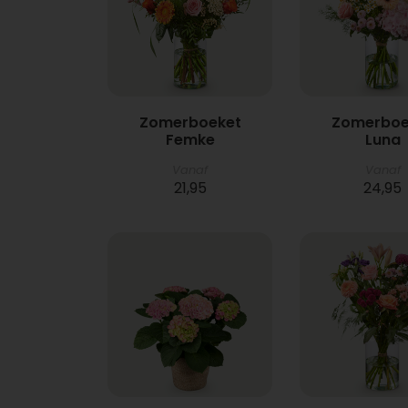
Zomerboeket
Zomerboe
Femke
Luna
Vanaf
Vanaf
21,95
24,95