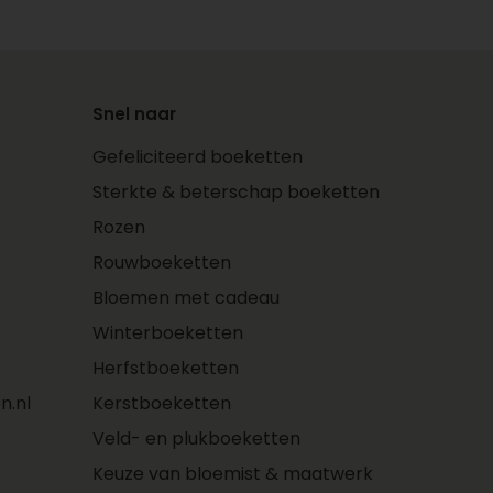
Snel naar
Gefeliciteerd boeketten
Sterkte & beterschap boeketten
Rozen
Rouwboeketten
Bloemen met cadeau
Winterboeketten
Herfstboeketten
n.nl
Kerstboeketten
Veld- en plukboeketten
Keuze van bloemist & maatwerk