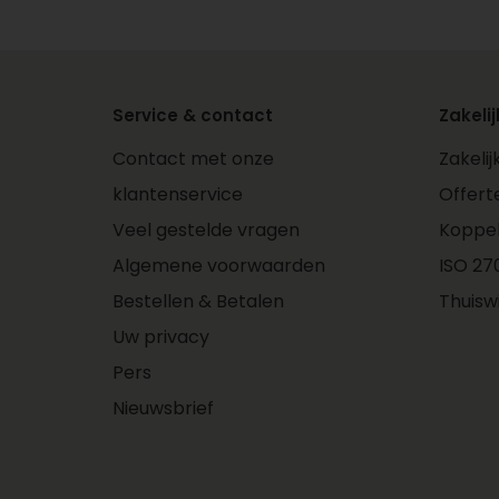
Service & contact
Zakelij
Contact met onze
Zakeli
klantenservice
Offert
Veel gestelde vragen
Koppe
Algemene voorwaarden
ISO 270
Bestellen & Betalen
Thuisw
Uw privacy
Pers
Nieuwsbrief