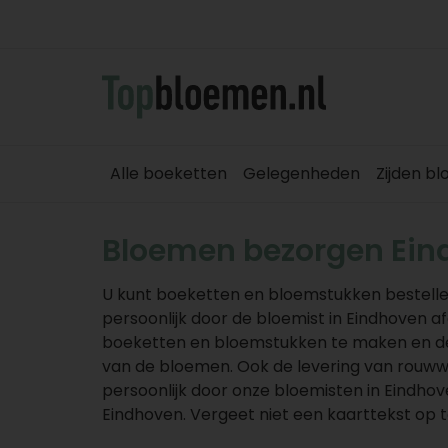
Alle boeketten
Gelegenheden
Zijden b
Bloemen bezorgen Ein
U kunt boeketten en bloemstukken bestelle
persoonlijk door de bloemist in Eindhoven a
boeketten en bloemstukken te maken en de 
van de bloemen. Ook de levering van rouw
persoonlijk door onze bloemisten in Eindho
Eindhoven. Vergeet niet een kaarttekst op t