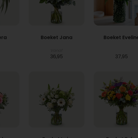
era
Boeket Jana
Boeket Evelin
Vanaf
36,95
37,95