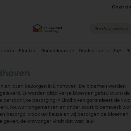
Onze a
loemen
Planten
Rouwbloemen
Boeketten tot 25,-
B
dhoven
n en laten bezorgen in Eindhoven. De bloemen worden
fgeleverd. Er worden altijd verse bloemen gebruikt om de
persoonlijke bezorging in Eindhoven garandeert de kwali
werk, rouwarrangementen en ander soort bloemwerk wo
ven bezorgd. Maak uw keuze en wij bezorgen de bloemen i
e geven, de ontvanger vindt dat vast leuk.