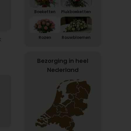
Boeketten
Plukboeketten
Rozen
Rouwbloemen
t
Bezorging in heel
Nederland