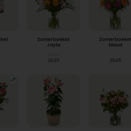
ket
Zomerboeket
Zomerboeke
Jayla
Maud
Vanaf
29,95
29,95