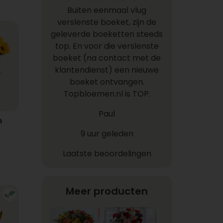
Buiten eenmaal vlug
verslenste boeket, zijn de
geleverde boeketten steeds
top. En voor die verslenste
boeket (na contact met de
klantendienst) een nieuwe
boeket ontvangen.
Topbloemen.nl is TOP.
Paul
n
9 uur geleden
Laatste beoordelingen
Meer producten