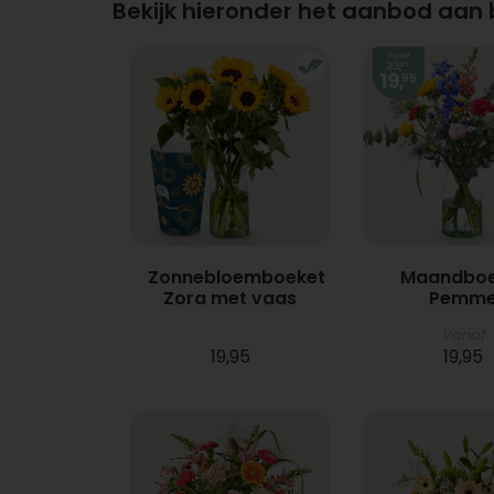
Bekijk hieronder het aanbod aan
Zonnebloemboeket
Maandboe
Zora met vaas
Pemm
Vanaf
19,95
19,95