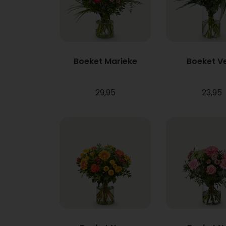
Boeket Marieke
Boeket V
29,95
23,95