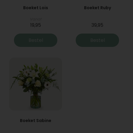
Boeket Lois
Boeket Ruby
Vanaf
19,95
39,95
Bestel
Bestel
Boeket Sabine