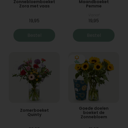
Zonnebloemboeket
Maandboeket
Zora met vaas
Pemme
Vanaf
19,95
19,95
Bestel
Bestel
Goede doelen
Zomerboeket
boeket de
Quinty
Zonnebloem