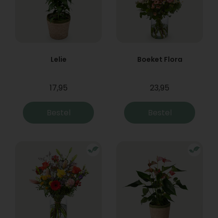
Lelie
Boeket Flora
17,95
23,95
Bestel
Bestel