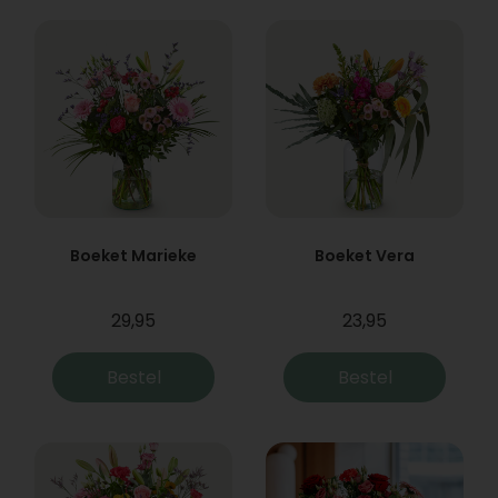
Boeket Marieke
Boeket Vera
29,95
23,95
Bestel
Bestel