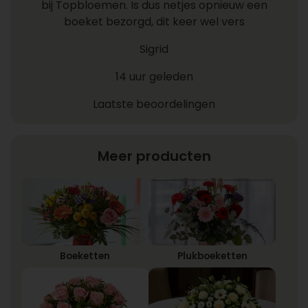
bij Topbloemen. Is dus netjes opnieuw een
boeket bezorgd, dit keer wel vers
Sigrid
14 uur geleden
Laatste beoordelingen
Meer producten
Boeketten
Plukboeketten