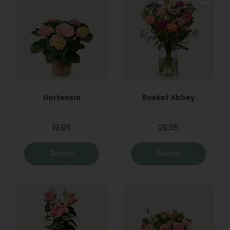
Hortensia
Boeket Abbey
19,95
29,95
Bestel
Bestel