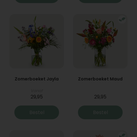
Zomerboeket Jayla
Zomerboeket Maud
Vanaf
29,95
29,95
Bestel
Bestel