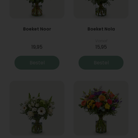
Boeket Noor
Boeket Nola
Vanaf
19,95
15,95
Bestel
Bestel