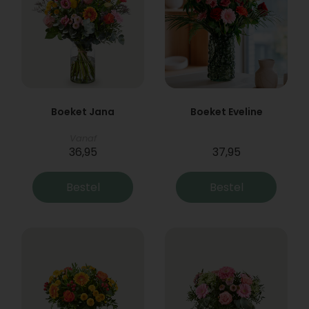
Boeket Jana
Boeket Eveline
Vanaf
36,95
37,95
Bestel
Bestel