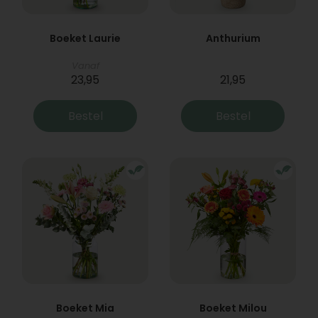
Boeket Laurie
Anthurium
Vanaf
23,95
21,95
Bestel
Bestel
Boeket Mia
Boeket Milou