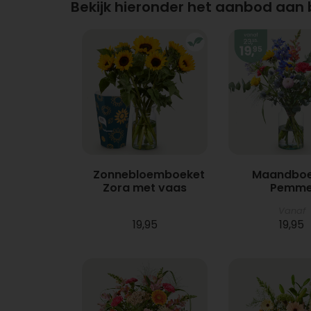
Bekijk hieronder het aanbod aan
Zonnebloemboeket
Maandboe
Zora met vaas
Pemm
Vanaf
19,95
19,95