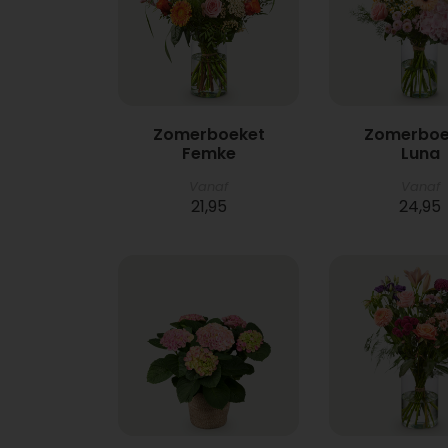
Zomerboeket
Zomerboe
Femke
Luna
Vanaf
Vanaf
21,95
24,95