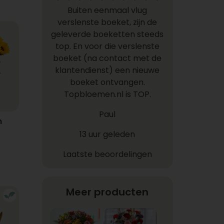
Buiten eenmaal vlug
verslenste boeket, zijn de
geleverde boeketten steeds
top. En voor die verslenste
boeket (na contact met de
klantendienst) een nieuwe
boeket ontvangen.
Topbloemen.nl is TOP.
Paul
n
13 uur geleden
Laatste beoordelingen
Meer producten