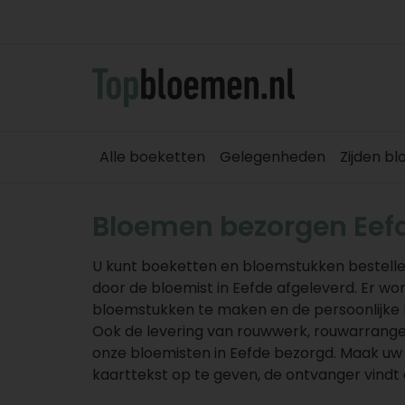
Alle boeketten
Gelegenheden
Zijden b
Bloemen bezorgen Eef
U kunt boeketten en bloemstukken bestelle
door de bloemist in Eefde afgeleverd. Er w
bloemstukken te maken en de persoonlijke b
Ook de levering van rouwwerk, rouwarrang
onze bloemisten in Eefde bezorgd. Maak uw 
kaarttekst op te geven, de ontvanger vindt d