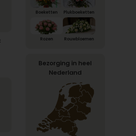
Boeketten
Plukboeketten
Rozen
Rouwbloemen
t
Bezorging in heel
Nederland