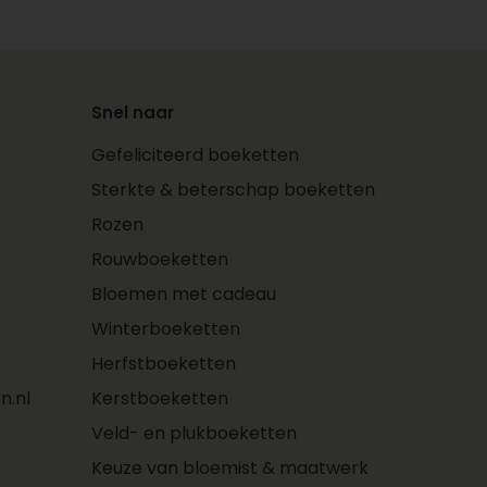
Snel naar
Gefeliciteerd boeketten
Sterkte & beterschap boeketten
Rozen
Rouwboeketten
Bloemen met cadeau
Winterboeketten
Herfstboeketten
n.nl
Kerstboeketten
Veld- en plukboeketten
Keuze van bloemist & maatwerk