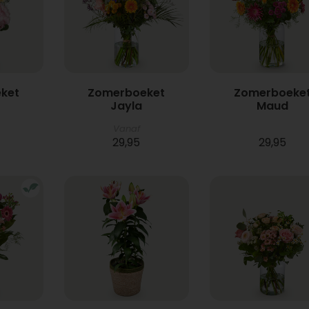
ket
Zomerboeket
Zomerboeke
Jayla
Maud
Vanaf
29,95
29,95