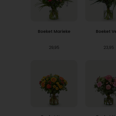
Boeket Marieke
Boeket V
29,95
23,95