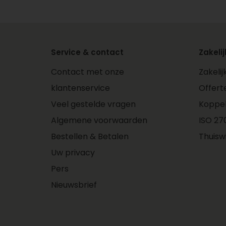
Service & contact
Zakelij
Contact met onze
Zakeli
klantenservice
Offert
Veel gestelde vragen
Koppe
Algemene voorwaarden
ISO 270
Bestellen & Betalen
Thuisw
Uw privacy
Pers
Nieuwsbrief