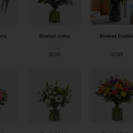
era
Boeket Jana
Boeket Evelin
Vanaf
36,95
37,95