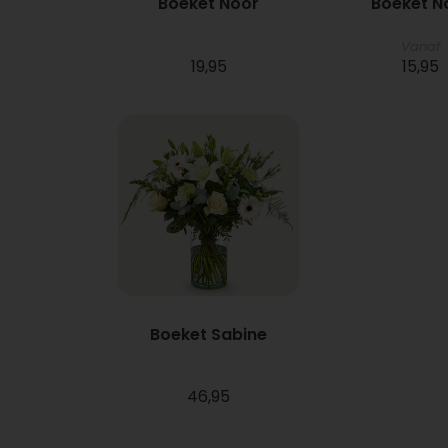
Boeket Noor
Boeket N
Vanaf
19,95
15,95
Boeket Sabine
46,95