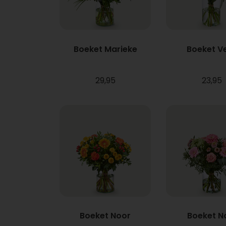
Boeket Marieke
Boeket V
29,95
23,95
Boeket Noor
Boeket N