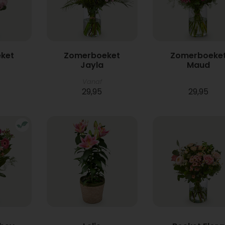
ket
Zomerboeket
Zomerboeke
Jayla
Maud
Vanaf
29,95
29,95