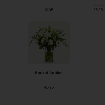
Vanaf
19,95
15,95
Boeket Sabine
46,95