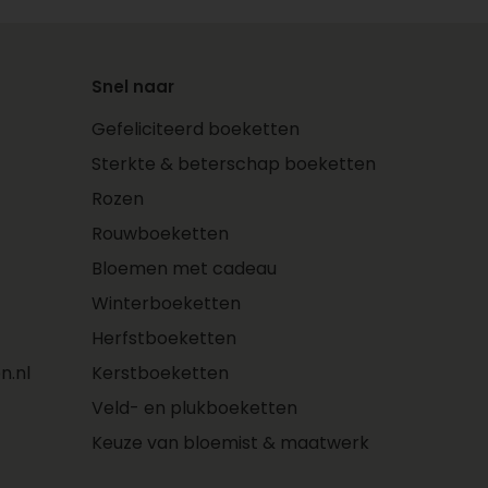
Snel naar
Gefeliciteerd boeketten
Sterkte & beterschap boeketten
Rozen
Rouwboeketten
Bloemen met cadeau
Winterboeketten
Herfstboeketten
n.nl
Kerstboeketten
Veld- en plukboeketten
Keuze van bloemist & maatwerk