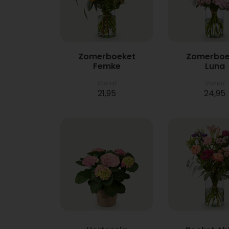
Zomerboeket
Zomerboe
Femke
Luna
Vanaf
Vanaf
21,95
24,95