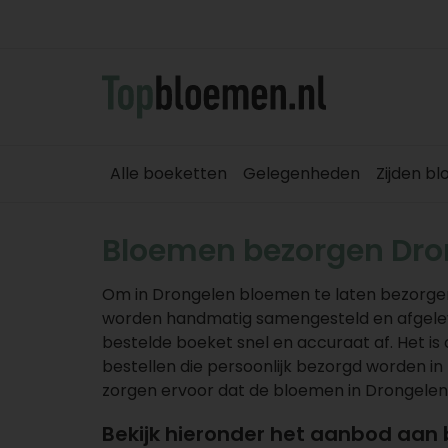
Alle boeketten
Gelegenheden
Zijden b
Bloemen bezorgen Dro
Om in Drongelen bloemen te laten bezorgen 
worden handmatig samengesteld en afgelev
bestelde boeket snel en accuraat af. Het 
bestellen die persoonlijk bezorgd worden in 
zorgen ervoor dat de bloemen in Drongelen
Bekijk hieronder het aanbod aan