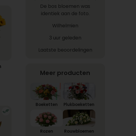
De bos bloemen was
identiek aan de foto.
Wilhelmien
3 uur geleden
Laatste beoordelingen
n
Meer producten
Boeketten
Plukboeketten
Rozen
Rouwbloemen