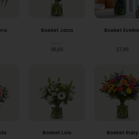
era
Boeket Jana
Boeket Evelin
Vanaf
36,95
37,95
ola
Boeket Lois
Boeket Ruby