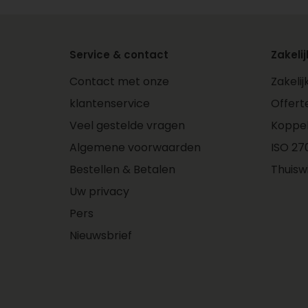
Service & contact
Zakelij
Contact met onze
Zakeli
klantenservice
Offert
Veel gestelde vragen
Koppe
Algemene voorwaarden
ISO 270
Bestellen & Betalen
Thuisw
Uw privacy
Pers
Nieuwsbrief