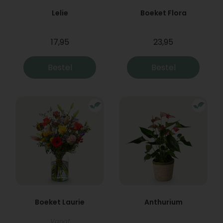
Lelie
Boeket Flora
17,95
23,95
Bestel
Bestel
Boeket Laurie
Anthurium
Vanaf