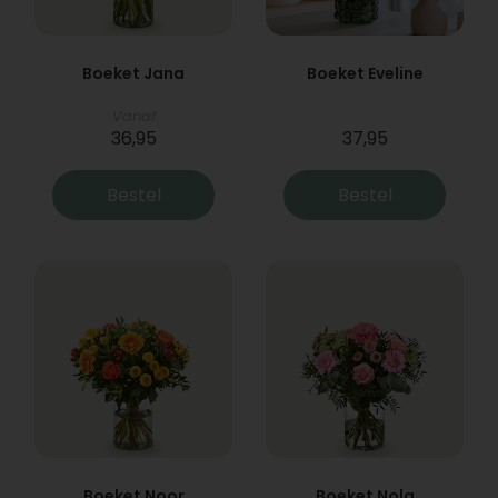
Boeket Jana
Boeket Eveline
Vanaf
36,95
37,95
Bestel
Bestel
Boeket Noor
Boeket Nola