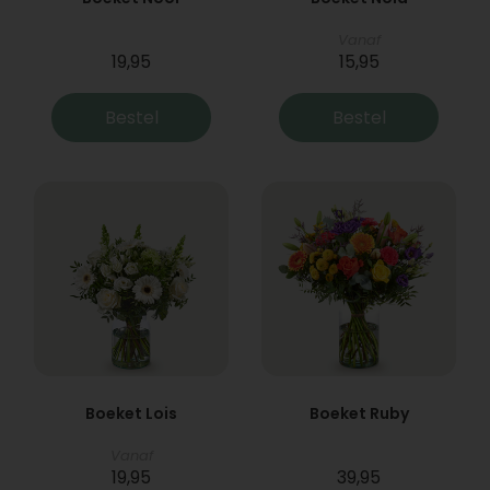
Vanaf
19,95
15,95
Bestel
Bestel
Boeket Lois
Boeket Ruby
Vanaf
19,95
39,95