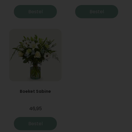
Bestel
Bestel
Boeket Sabine
46,95
Bestel