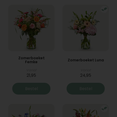
Zomerboeket
Zomerboeket Luna
Femke
Vanaf
Vanaf
21,95
24,95
Bestel
Bestel