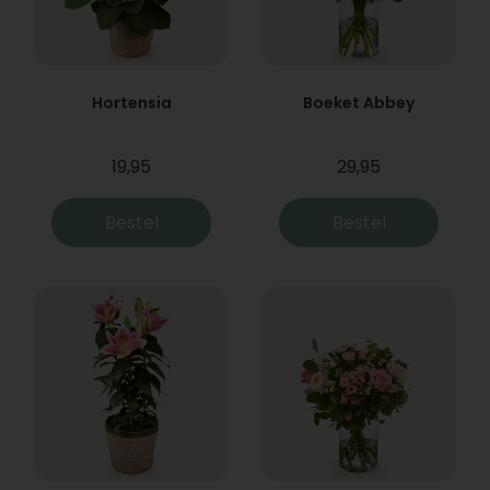
Hortensia
Boeket Abbey
19,95
29,95
Bestel
Bestel