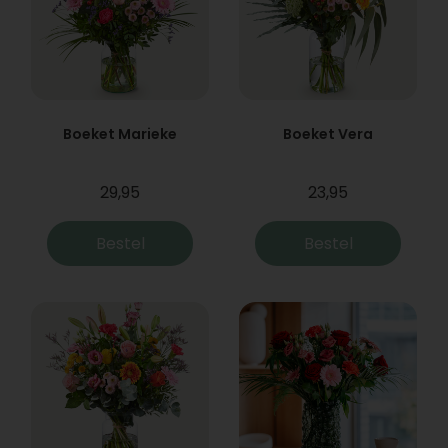
Boeket Marieke
Boeket Vera
29,95
23,95
Bestel
Bestel