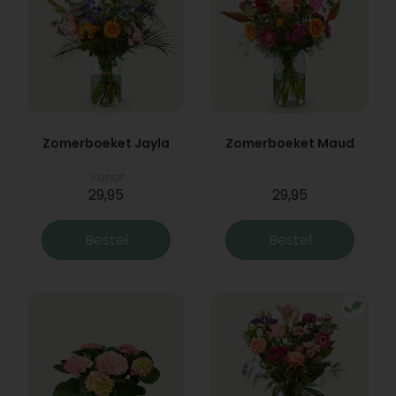
Zomerboeket Jayla
Zomerboeket Maud
Vanaf
29,95
29,95
Bestel
Bestel