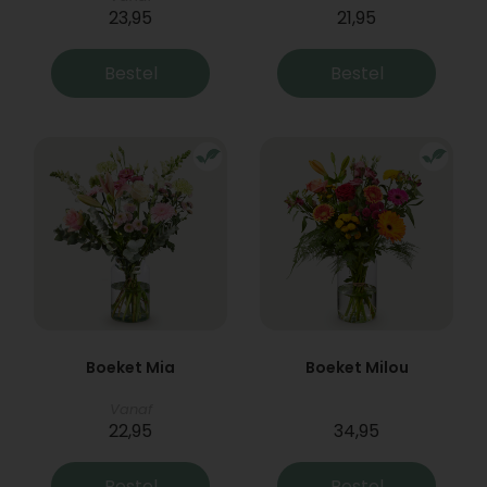
23,95
21,95
Bestel
Bestel
Boeket Mia
Boeket Milou
Vanaf
22,95
34,95
Bestel
Bestel