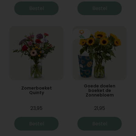
Bestel
Bestel
Goede doelen
Zomerboeket
boeket de
Quinty
Zonnebloem
23,95
21,95
Bestel
Bestel