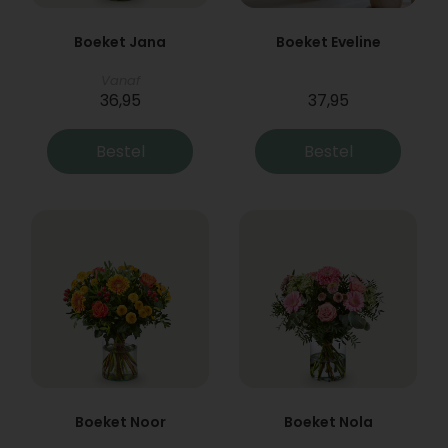
Boeket Jana
Boeket Eveline
Vanaf
36,95
37,95
Bestel
Bestel
Boeket Noor
Boeket Nola