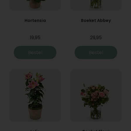
Hortensia
Boeket Abbey
19,95
29,95
Bestel
Bestel