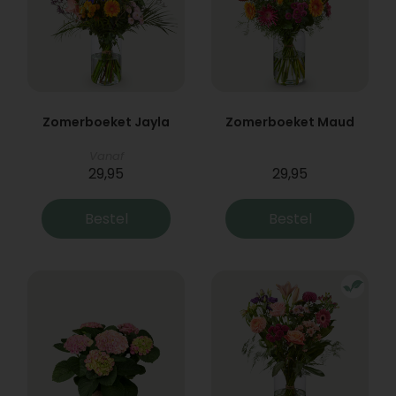
Zomerboeket Jayla
Zomerboeket Maud
Vanaf
29,95
29,95
Bestel
Bestel