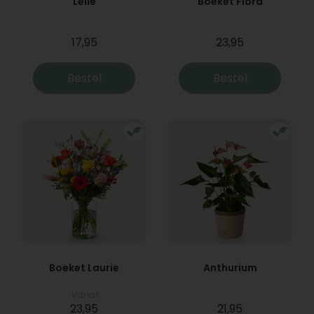
Lelie
Boeket Flora
17,95
23,95
Bestel
Bestel
Boeket Laurie
Anthurium
Vanaf
23,95
21,95