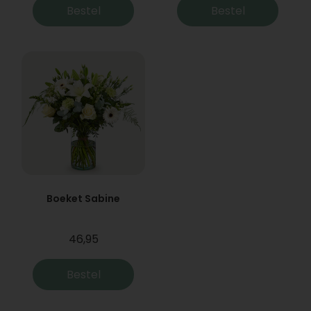
Bestel
Bestel
Boeket Sabine
46,95
Bestel