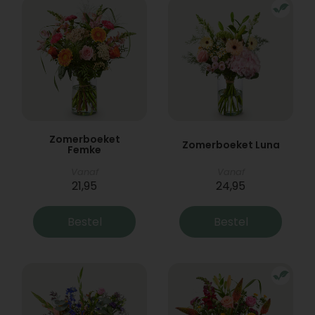
Zomerboeket
Zomerboeket Luna
Femke
Vanaf
Vanaf
21,95
24,95
Bestel
Bestel