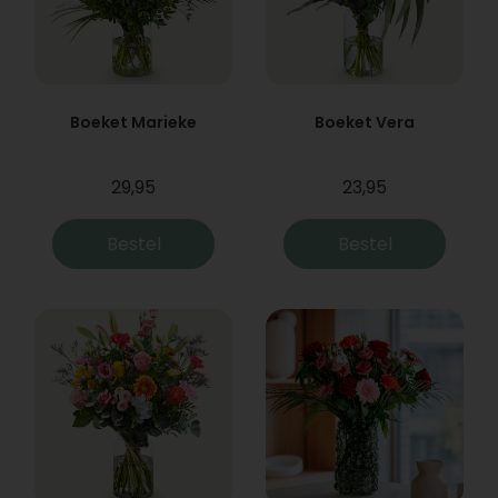
Boeket Marieke
Boeket Vera
29,95
23,95
Bestel
Bestel