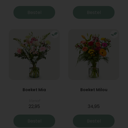
Bestel
Bestel
Boeket Mia
Boeket Milou
Vanaf
22,95
34,95
Bestel
Bestel