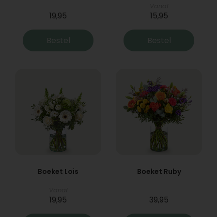
Vanaf
19,95
15,95
Bestel
Bestel
Boeket Lois
Boeket Ruby
Vanaf
19,95
39,95