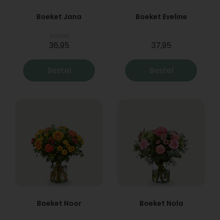
Boeket Jana
Boeket Eveline
Vanaf
36,95
37,95
Bestel
Bestel
Boeket Noor
Boeket Nola