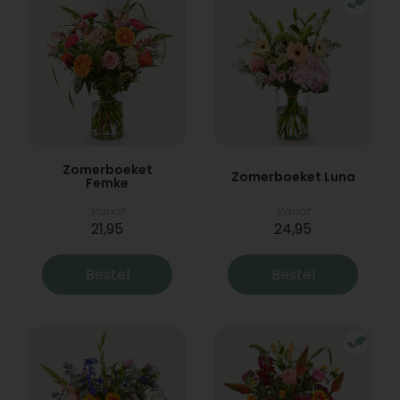
Zomerboeket
Zomerboeket Luna
Femke
Vanaf
Vanaf
21,95
24,95
Bestel
Bestel