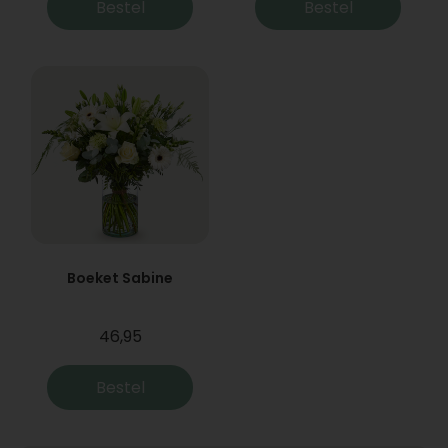
Bestel
Bestel
Boeket Sabine
46,95
Bestel