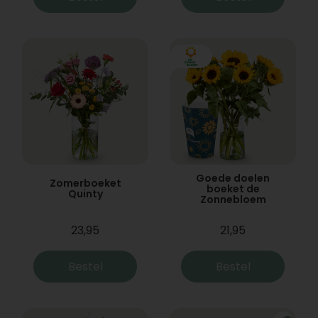
Goede doelen
Zomerboeket
boeket de
Quinty
Zonnebloem
23,95
21,95
Bestel
Bestel