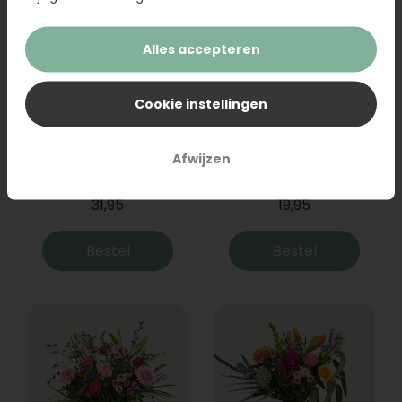
Alles accepteren
Cookie instellingen
Boeket Raya
Sanseveria
Afwijzen
31,95
19,95
Bestel
Bestel