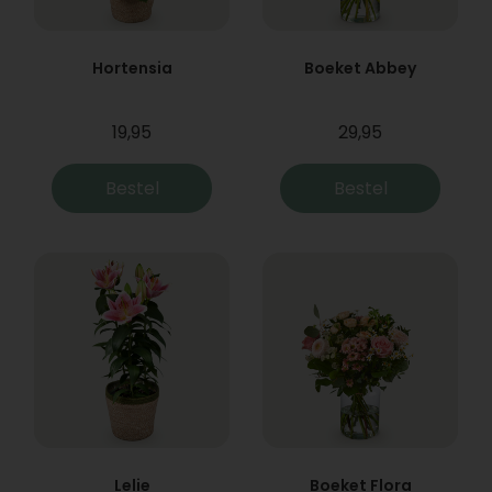
Hortensia
Boeket Abbey
19,95
29,95
Bestel
Bestel
Lelie
Boeket Flora