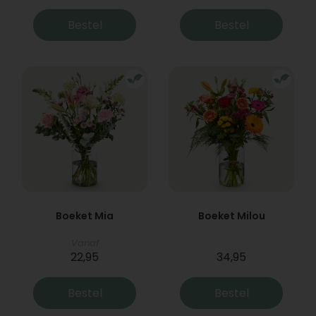
Bestel
Bestel
Boeket Mia
Boeket Milou
Vanaf
22,95
34,95
Bestel
Bestel