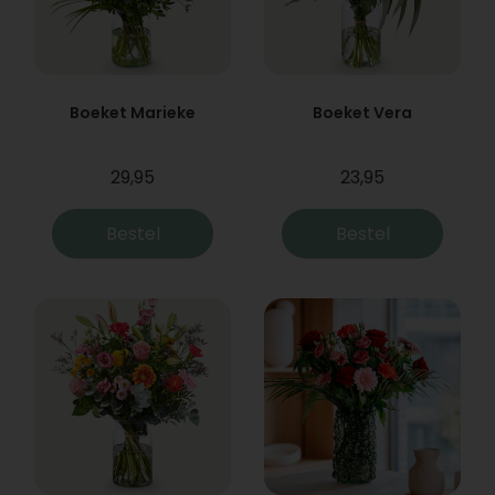
Boeket Marieke
Boeket Vera
29,95
23,95
Bestel
Bestel