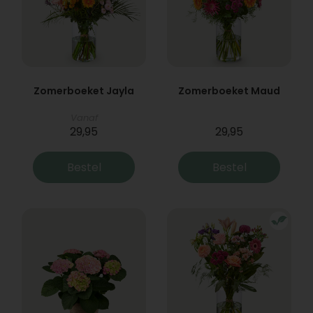
Zomerboeket Jayla
Zomerboeket Maud
Vanaf
29,95
29,95
Bestel
Bestel