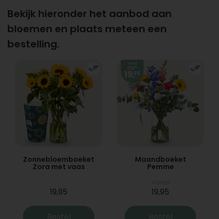
Bekijk hieronder het aanbod aan
bloemen en plaats meteen een
bestelling.
Zonnebloemboeket
Maandboeket
Zora met vaas
Pemme
Vanaf
19,95
19,95
Bestel
Bestel