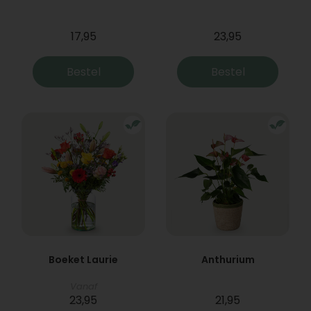
17,95
23,95
Bestel
Bestel
Boeket Laurie
Anthurium
Vanaf
23,95
21,95