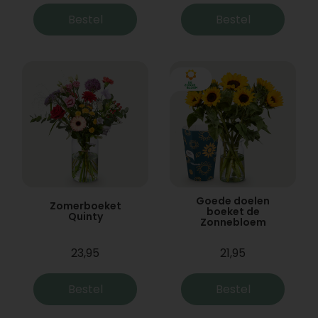
Bestel
Bestel
Goede doelen
Zomerboeket
boeket de
Quinty
Zonnebloem
23,95
21,95
Bestel
Bestel