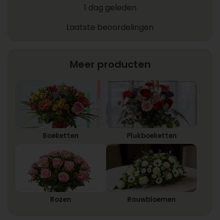
1 dag geleden
Laatste beoordelingen
Meer producten
Boeketten
Plukboeketten
Rozen
Rouwbloemen