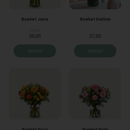
Boeket Jana
Boeket Eveline
Vanaf
36,95
37,95
Bestel
Bestel
Boeket Noor
Boeket Nola