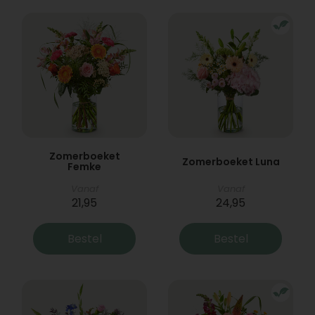
Zomerboeket
Zomerboeket Luna
Femke
Vanaf
Vanaf
21,95
24,95
Bestel
Bestel