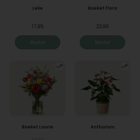
Lelie
Boeket Flora
17,95
23,95
Bestel
Bestel
Boeket Laurie
Anthurium
Vanaf