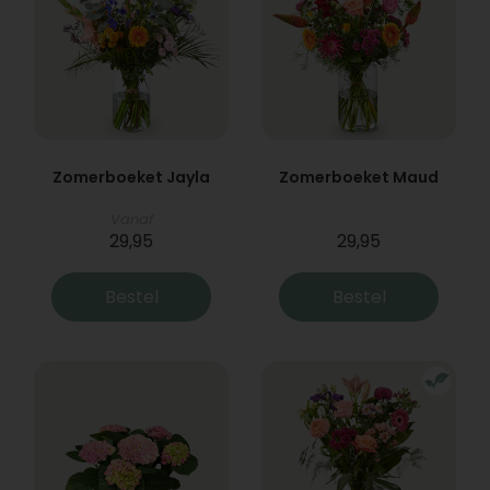
Zomerboeket Jayla
Zomerboeket Maud
Vanaf
29,95
29,95
Bestel
Bestel