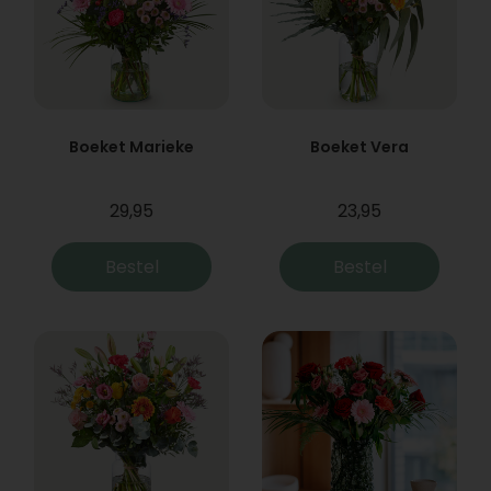
Boeket Marieke
Boeket Vera
29,95
23,95
Bestel
Bestel