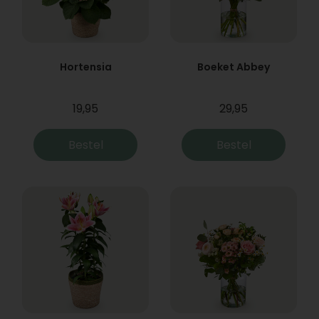
Hortensia
Boeket Abbey
19,95
29,95
Bestel
Bestel