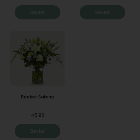
Bestel
Bestel
Boeket Sabine
46,95
Bestel