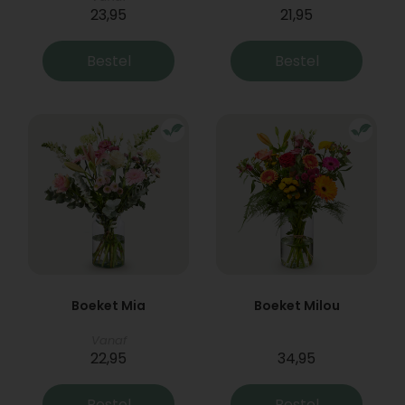
23,95
21,95
Bestel
Bestel
Boeket Mia
Boeket Milou
Vanaf
22,95
34,95
Bestel
Bestel