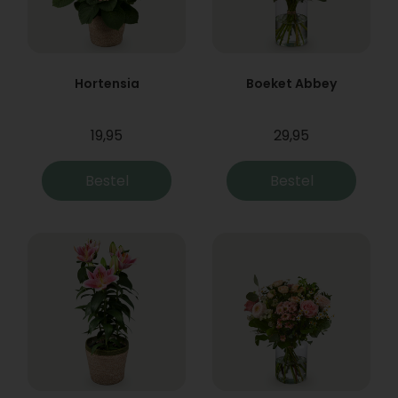
Hortensia
Boeket Abbey
19,95
29,95
Bestel
Bestel