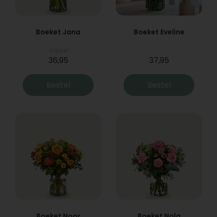
Boeket Jana
Boeket Eveline
Vanaf
36,95
37,95
Bestel
Bestel
Boeket Noor
Boeket Nola