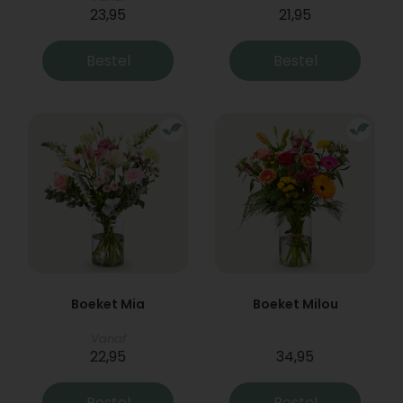
23,95
21,95
Bestel
Bestel
Boeket Mia
Boeket Milou
Vanaf
22,95
34,95
Bestel
Bestel