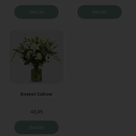
Bestel
Bestel
Boeket Sabine
46,95
Bestel