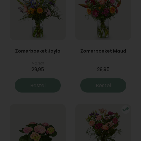
Zomerboeket Jayla
Zomerboeket Maud
Vanaf
29,95
29,95
Bestel
Bestel