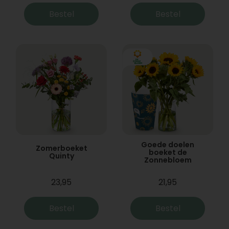
Bestel
Bestel
Goede doelen
Zomerboeket
boeket de
Quinty
Zonnebloem
23,95
21,95
Bestel
Bestel