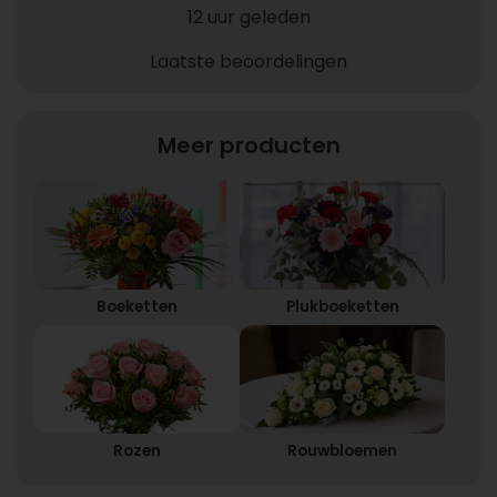
12 uur geleden
Laatste beoordelingen
Meer producten
Boeketten
Plukboeketten
Rozen
Rouwbloemen