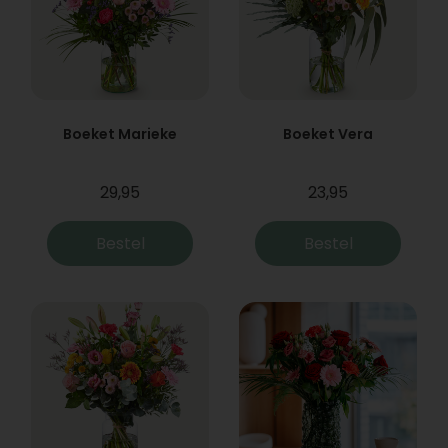
Boeket Marieke
Boeket Vera
29,95
23,95
Bestel
Bestel