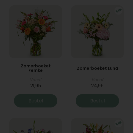
Zomerboeket
Zomerboeket Luna
Femke
Vanaf
Vanaf
21,95
24,95
Bestel
Bestel