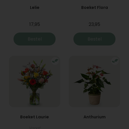
Lelie
Boeket Flora
17,95
23,95
Bestel
Bestel
Boeket Laurie
Anthurium
Vanaf