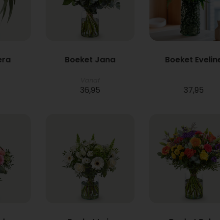
era
Boeket Jana
Boeket Evelin
Vanaf
36,95
37,95