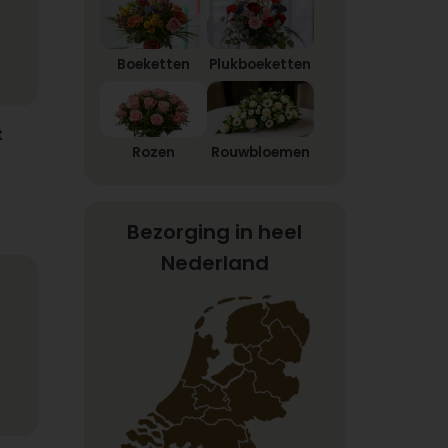
Boeketten
Plukboeketten
t
Rozen
Rouwbloemen
Bezorging in heel
Nederland