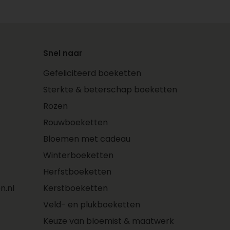
Snel naar
Gefeliciteerd boeketten
Sterkte & beterschap boeketten
Rozen
Rouwboeketten
Bloemen met cadeau
Winterboeketten
Herfstboeketten
n.nl
Kerstboeketten
Veld- en plukboeketten
Keuze van bloemist & maatwerk