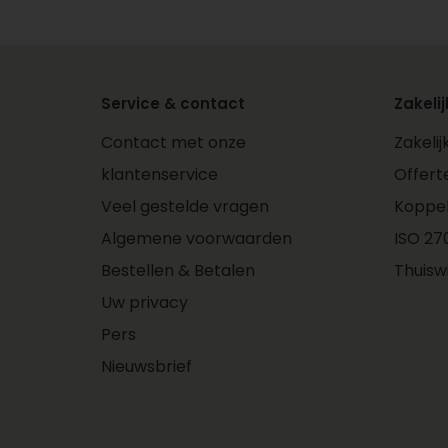
Service & contact
Zakelij
Contact met onze
Zakeli
klantenservice
Offert
Veel gestelde vragen
Koppe
Algemene voorwaarden
ISO 270
Bestellen & Betalen
Thuisw
Uw privacy
Pers
Nieuwsbrief