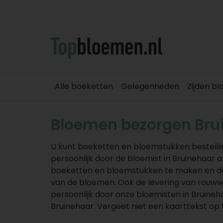
Alle boeketten
Gelegenheden
Zijden b
Bloemen bezorgen Bru
U kunt boeketten en bloemstukken bestelle
persoonlijk door de bloemist in Bruinehaar 
boeketten en bloemstukken te maken en de p
van de bloemen. Ook de levering van rouw
persoonlijk door onze bloemisten in Bruine
Bruinehaar. Vergeet niet een kaarttekst op 