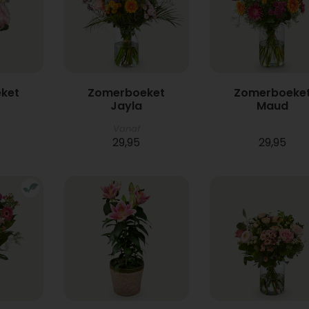
ket
Zomerboeket
Zomerboeke
Jayla
Maud
Vanaf
29,95
29,95