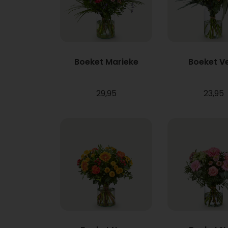
Boeket Marieke
Boeket V
29,95
23,95