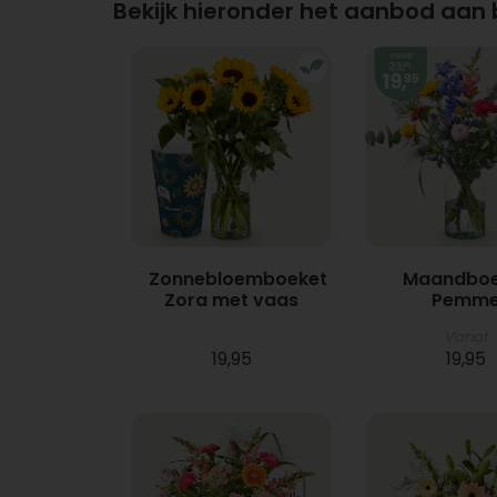
Bekijk hieronder het aanbod aan
Zonnebloemboeket
Maandboe
Zora met vaas
Pemm
Vanaf
19,95
19,95