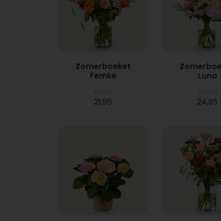
Zomerboeket
Zomerboe
Femke
Luna
Vanaf
Vanaf
21,95
24,95