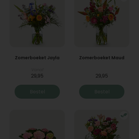
Zomerboeket Jayla
Zomerboeket Maud
Vanaf
29,95
29,95
Bestel
Bestel