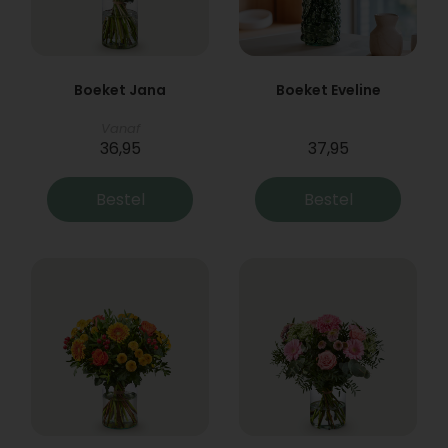
Boeket Jana
Boeket Eveline
Vanaf
36,95
37,95
Bestel
Bestel