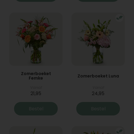
Zomerboeket
Zomerboeket Luna
Femke
Vanaf
Vanaf
21,95
24,95
Bestel
Bestel