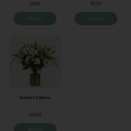
19,95
39,95
Bestel
Bestel
Boeket Sabine
46,95
Bestel