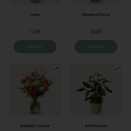
Lelie
Boeket Flora
17,95
23,95
Bestel
Bestel
Boeket Laurie
Anthurium