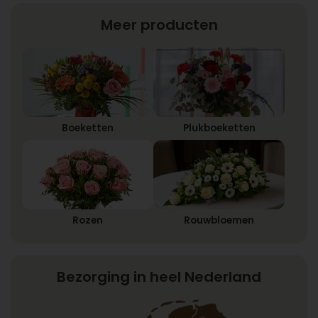
Meer producten
Boeketten
Plukboeketten
Rozen
Rouwbloemen
Bezorging in heel Nederland