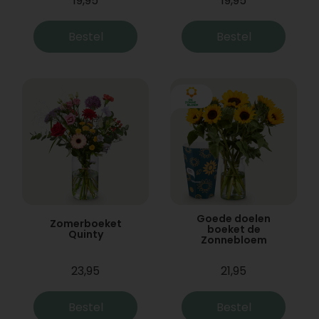
19,95
19,95
Bestel
Bestel
Goede doelen
Zomerboeket
boeket de
Quinty
Zonnebloem
23,95
21,95
Bestel
Bestel