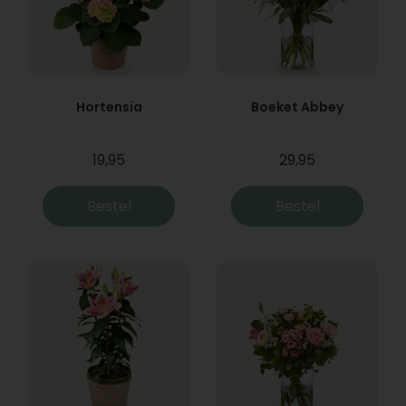
Hortensia
Boeket Abbey
19,95
29,95
Bestel
Bestel