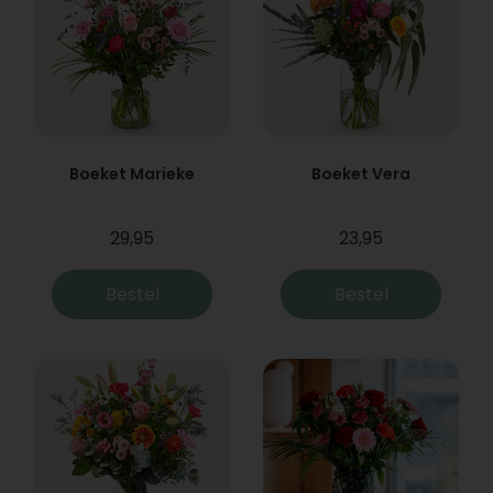
Boeket Marieke
Boeket Vera
29,95
23,95
Bestel
Bestel