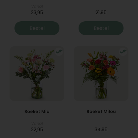
Vanaf
23,95
21,95
Bestel
Bestel
Boeket Mia
Boeket Milou
Vanaf
22,95
34,95