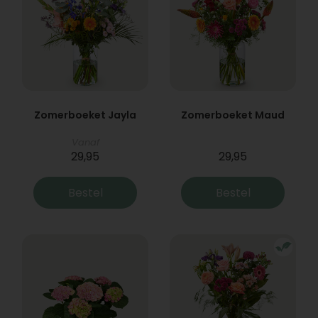
Zomerboeket Jayla
Zomerboeket Maud
Vanaf
29,95
29,95
Bestel
Bestel