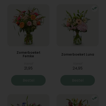
Zomerboeket
Zomerboeket Luna
Femke
Vanaf
Vanaf
21,95
24,95
Bestel
Bestel