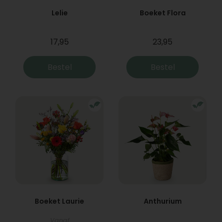
Lelie
Boeket Flora
17,95
23,95
Bestel
Bestel
Boeket Laurie
Anthurium
Vanaf