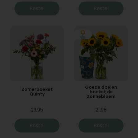
Bestel
Bestel
Goede doelen
Zomerboeket
boeket de
Quinty
Zonnebloem
23,95
21,95
Bestel
Bestel