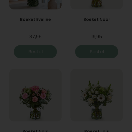
Boeket Eveline
Boeket Noor
37,95
19,95
Bestel
Bestel
Boeket Nola
Boeket Lois