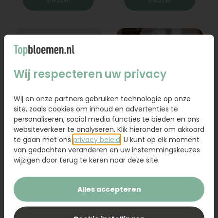
Wij respecteren uw privacy
Wij en onze partners gebruiken technologie op onze
site, zoals cookies om inhoud en advertenties te
personaliseren, social media functies te bieden en ons
websiteverkeer te analyseren. Klik hieronder om akkoord
Boeket Lexie
Boeket Raya
te gaan met ons
privacy beleid
. U kunt op elk moment
van gedachten veranderen en uw instemmingskeuzes
Vanaf
18,95
31,95
wijzigen door terug te keren naar deze site.
Bestel
Bestel
Alles accepteren