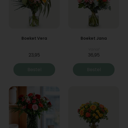
Boeket Vera
Boeket Jana
Vanaf
23,95
36,95
Bestel
Bestel