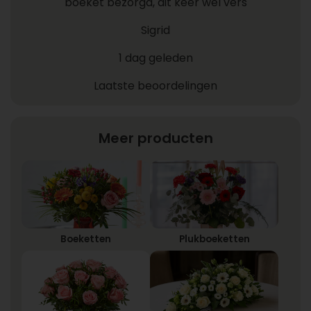
boeket bezorgd, dit keer wel vers
Sigrid
1 dag geleden
Laatste beoordelingen
Meer producten
Boeketten
Plukboeketten