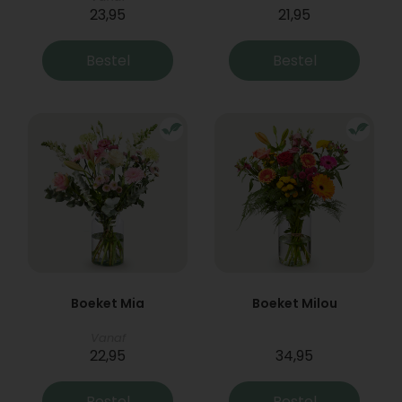
23,95
21,95
Bestel
Bestel
Boeket Mia
Boeket Milou
Vanaf
22,95
34,95
Bestel
Bestel