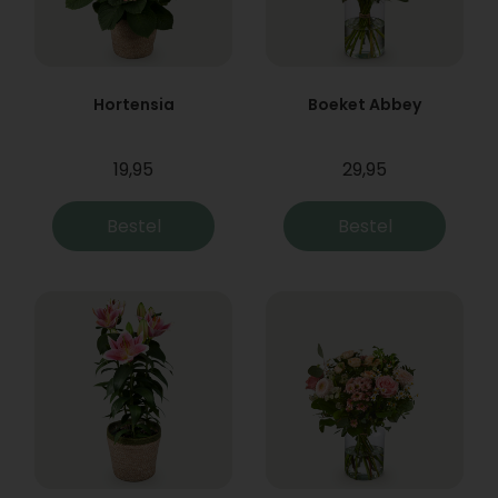
Hortensia
Boeket Abbey
19,95
29,95
Bestel
Bestel