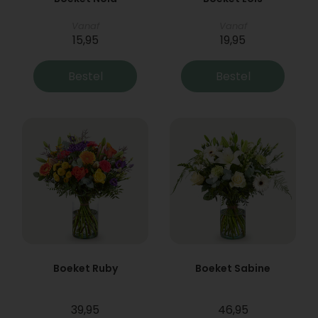
Vanaf
Vanaf
15,95
19,95
Bestel
Bestel
Boeket Ruby
Boeket Sabine
39,95
46,95