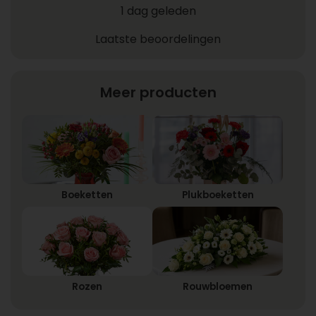
1 dag geleden
Laatste beoordelingen
Meer producten
Boeketten
Plukboeketten
Rozen
Rouwbloemen