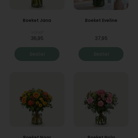
Boeket Jana
Boeket Eveline
Vanaf
36,95
37,95
Bestel
Bestel
Boeket Noor
Boeket Nola