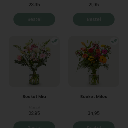
23,95
21,95
Bestel
Bestel
Boeket Mia
Boeket Milou
Vanaf
22,95
34,95
Bestel
Bestel