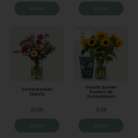
Bestel
Bestel
Goede doelen
Zomerboeket
boeket de
Quinty
Zonnebloem
23,95
21,95
Bestel
Bestel