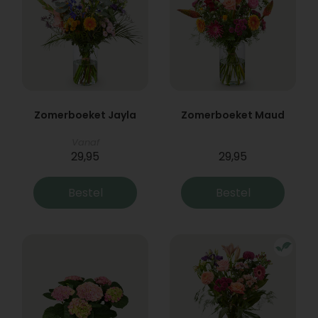
Zomerboeket Jayla
Zomerboeket Maud
Vanaf
29,95
29,95
Bestel
Bestel