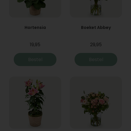
Hortensia
Boeket Abbey
19,95
29,95
Bestel
Bestel