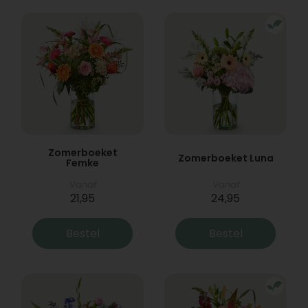
Zomerboeket
Zomerboeket Luna
Femke
Vanaf
Vanaf
21,95
24,95
Bestel
Bestel