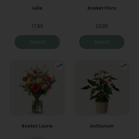
Lelie
Boeket Flora
17,95
23,95
Bestel
Bestel
Boeket Laurie
Anthurium
Vanaf