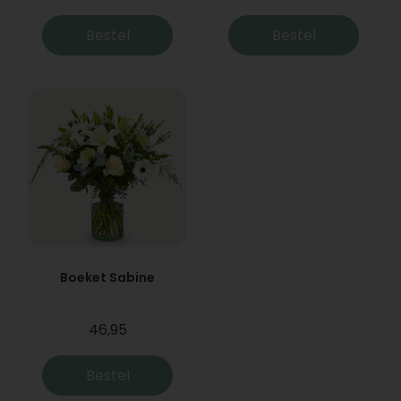
Bestel
Bestel
Boeket Sabine
46,95
Bestel