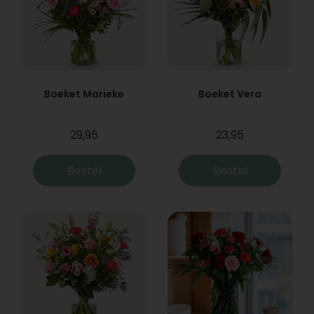
Boeket Marieke
Boeket Vera
29,95
23,95
Bestel
Bestel