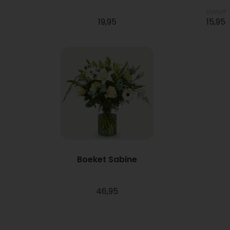
Vanaf
19,95
15,95
Boeket Sabine
46,95