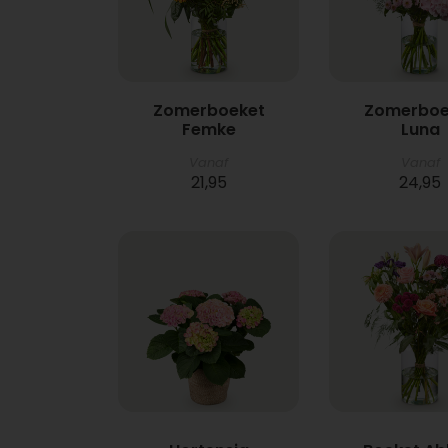
Zomerboeket
Zomerboe
Femke
Luna
Vanaf
Vanaf
21,95
24,95