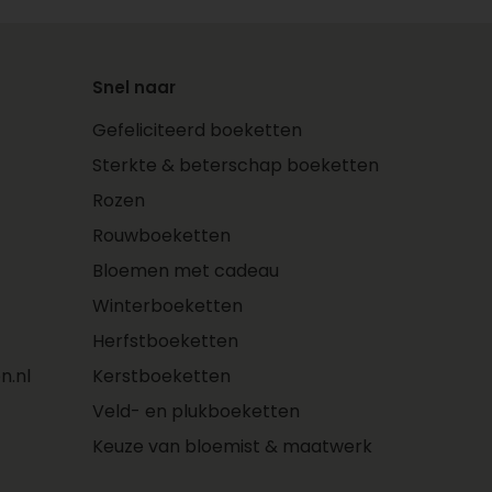
Snel naar
Gefeliciteerd boeketten
Sterkte & beterschap boeketten
Rozen
Rouwboeketten
Bloemen met cadeau
Winterboeketten
Herfstboeketten
n.nl
Kerstboeketten
Veld- en plukboeketten
Keuze van bloemist & maatwerk