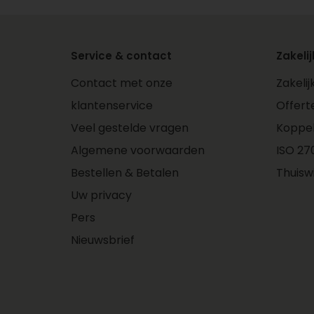
Service & contact
Zakelij
Contact met onze
Zakeli
klantenservice
Offert
Veel gestelde vragen
Koppe
Algemene voorwaarden
ISO 270
Bestellen & Betalen
Thuisw
Uw privacy
Pers
Nieuwsbrief