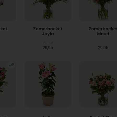
ket
Zomerboeket
Zomerboeke
Jayla
Maud
Vanaf
29,95
29,95