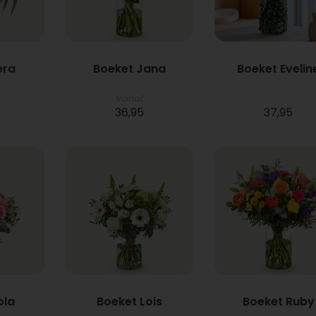
era
Boeket Jana
Boeket Evelin
Vanaf
36,95
37,95
ola
Boeket Lois
Boeket Ruby