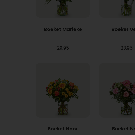
Boeket Marieke
Boeket V
29,95
23,95
Boeket Noor
Boeket N