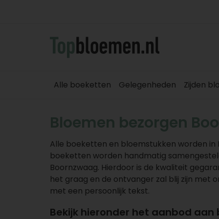
Alle boeketten
Gelegenheden
Zijden b
Bloemen bezorgen Bo
Alle boeketten en bloemstukken worden in
boeketten worden handmatig samengesteld e
Boornzwaag. Hierdoor is de kwaliteit gegaran
het graag en de ontvanger zal blij zijn met
met een persoonlijk tekst.
Bekijk hieronder het aanbod aan