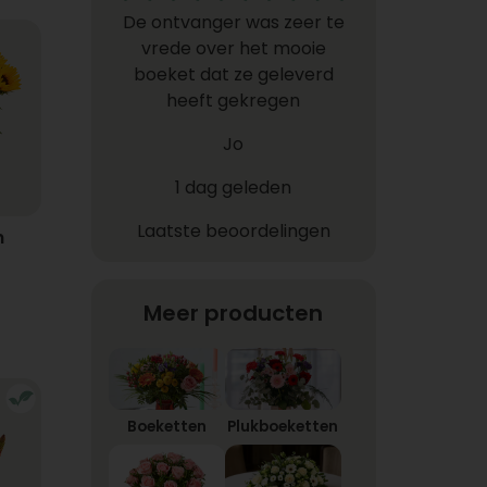
De ontvanger was zeer te
vrede over het mooie
boeket dat ze geleverd
heeft gekregen
Jo
1 dag geleden
Laatste beoordelingen
n
Meer producten
Boeketten
Plukboeketten