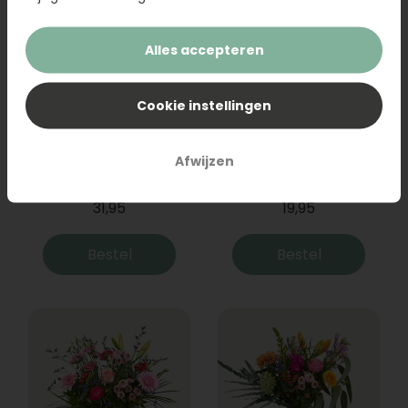
Alles accepteren
Cookie instellingen
Boeket Raya
Sanseveria
Afwijzen
31,95
19,95
Bestel
Bestel