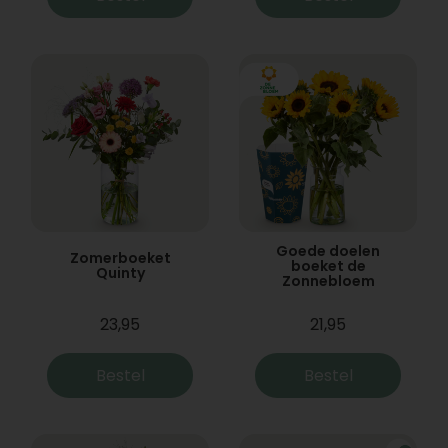
Goede doelen
Zomerboeket
boeket de
Quinty
Zonnebloem
23,95
21,95
Bestel
Bestel