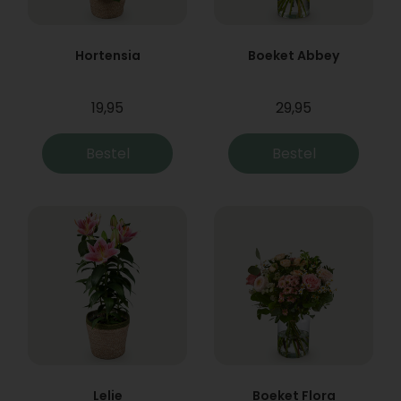
Hortensia
Boeket Abbey
19,95
29,95
Bestel
Bestel
Lelie
Boeket Flora