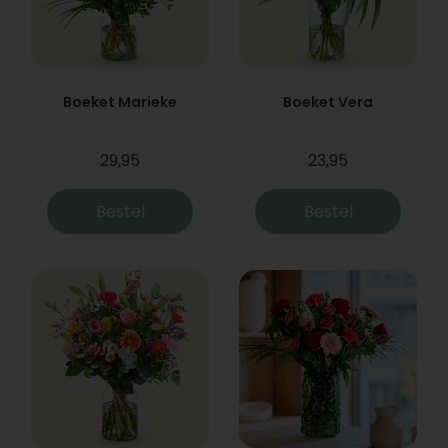
Boeket Marieke
Boeket Vera
29,95
23,95
Bestel
Bestel