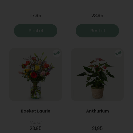
17,95
23,95
Bestel
Bestel
Boeket Laurie
Anthurium
Vanaf
23,95
21,95