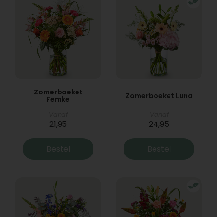
Zomerboeket
Zomerboeket Luna
Femke
Vanaf
Vanaf
21,95
24,95
Bestel
Bestel