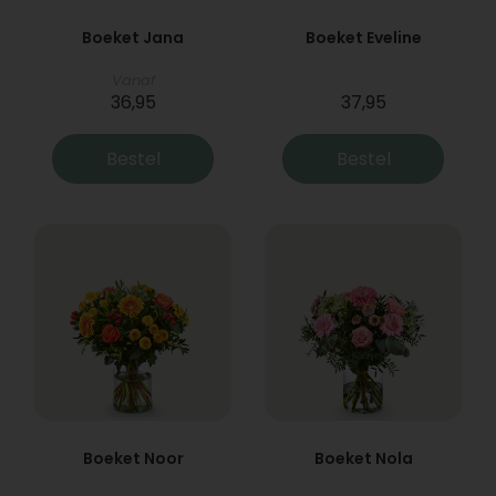
Boeket Jana
Boeket Eveline
Vanaf
36,95
37,95
Bestel
Bestel
Boeket Noor
Boeket Nola