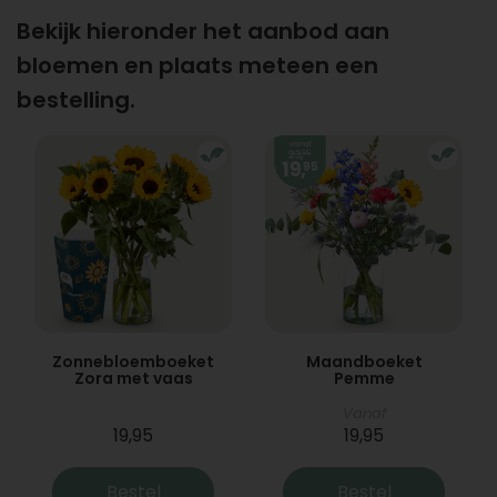
Bekijk hieronder het aanbod aan
bloemen en plaats meteen een
bestelling.
Zonnebloemboeket
Maandboeket
Zora met vaas
Pemme
Vanaf
19,95
19,95
Bestel
Bestel