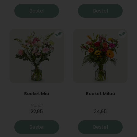
Bestel
Bestel
Boeket Mia
Boeket Milou
Vanaf
22,95
34,95
Bestel
Bestel