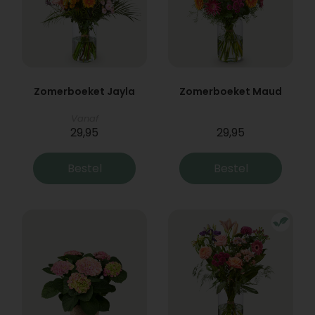
Zomerboeket Jayla
Zomerboeket Maud
Vanaf
29,95
29,95
Bestel
Bestel