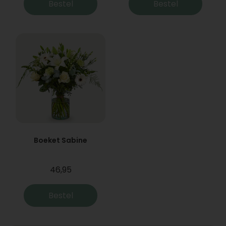
Bestel
Bestel
Boeket Sabine
46,95
Bestel