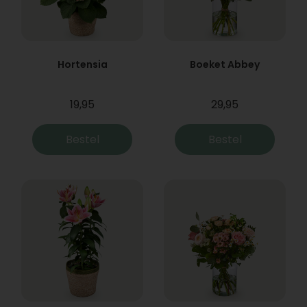
Hortensia
Boeket Abbey
19,95
29,95
Bestel
Bestel