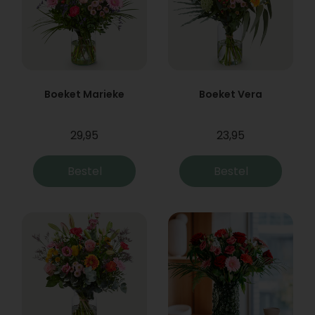
Boeket Marieke
Boeket Vera
29,95
23,95
Bestel
Bestel