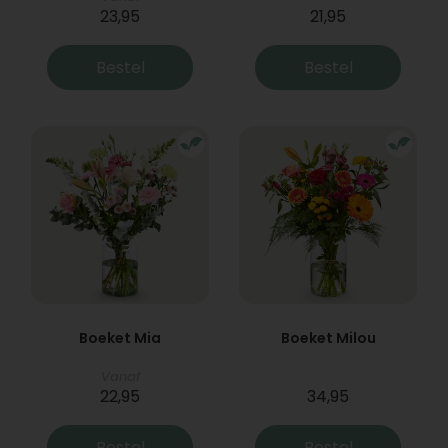
23,95
21,95
Bestel
Bestel
Boeket Mia
Boeket Milou
Vanaf
22,95
34,95
Bestel
Bestel