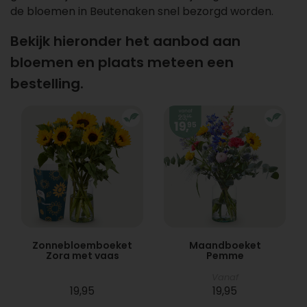
de bloemen in Beutenaken snel bezorgd worden.
Bekijk hieronder het aanbod aan
bloemen en plaats meteen een
bestelling.
Zonnebloemboeket
Maandboeket
Zora met vaas
Pemme
Vanaf
19,95
19,95