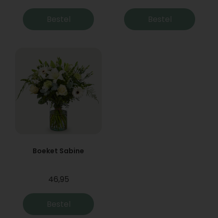
Bestel
Bestel
Boeket Sabine
46,95
Bestel