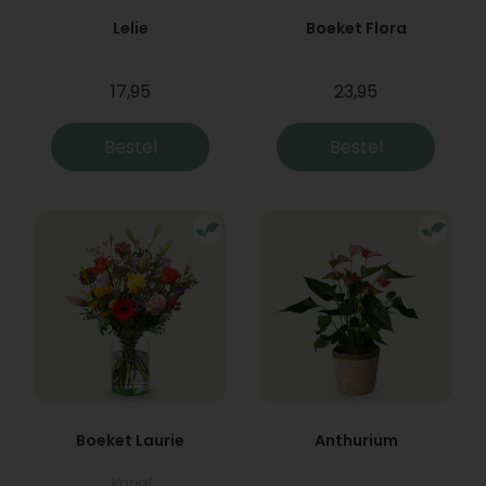
Lelie
Boeket Flora
17,95
23,95
Bestel
Bestel
Boeket Laurie
Anthurium
Vanaf