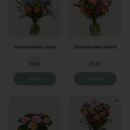
Zomerboeket Jayla
Zomerboeket Maud
Vanaf
29,95
29,95
Bestel
Bestel