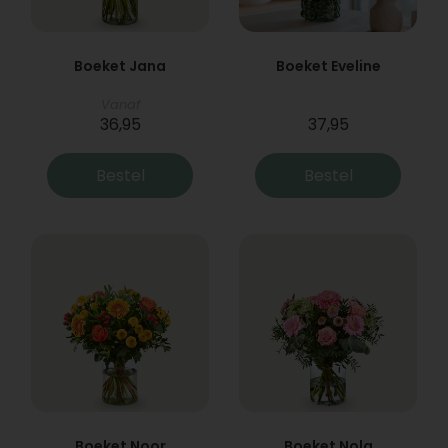
Boeket Jana
Boeket Eveline
Vanaf
36,95
37,95
Bestel
Bestel
Boeket Noor
Boeket Nola