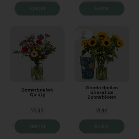
Bestel
Bestel
Goede doelen
Zomerboeket
boeket de
Quinty
Zonnebloem
23,95
21,95
Bestel
Bestel