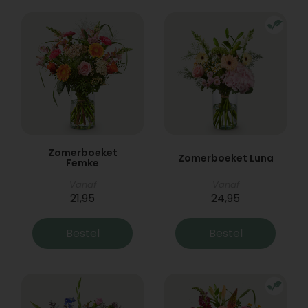
Zomerboeket
Zomerboeket Luna
Femke
Vanaf
Vanaf
21,95
24,95
Bestel
Bestel