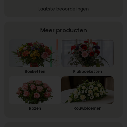
Laatste beoordelingen
Meer producten
Boeketten
Plukboeketten
Rozen
Rouwbloemen