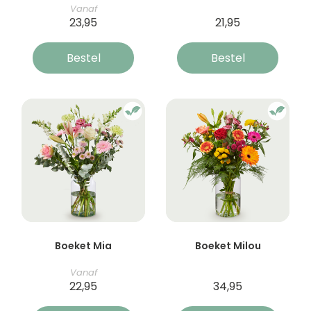
Vanaf
23,95
21,95
Bestel
Bestel
Boeket Mia
Boeket Milou
Vanaf
22,95
34,95