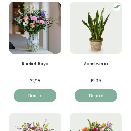
Boeket Raya
Sanseveria
31,95
19,95
Bestel
Bestel