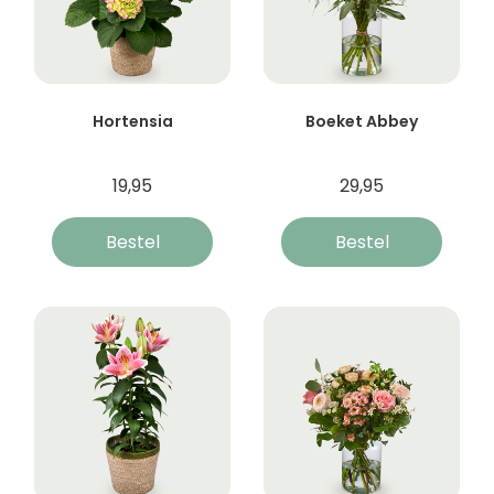
Hortensia
Boeket Abbey
19,95
29,95
Bestel
Bestel