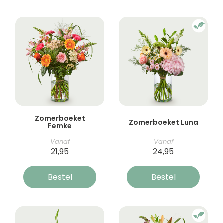
Zomerboeket
Zomerboeket Luna
Femke
Vanaf
Vanaf
21,95
24,95
Bestel
Bestel