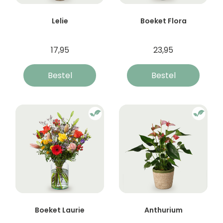
Lelie
Boeket Flora
17,95
23,95
Bestel
Bestel
Boeket Laurie
Anthurium