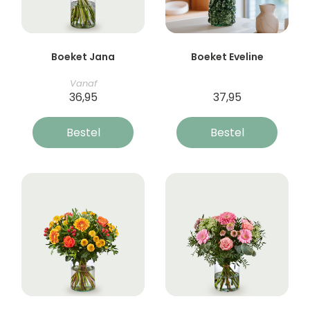
Boeket Jana
Boeket Eveline
Vanaf
36,95
37,95
Bestel
Bestel