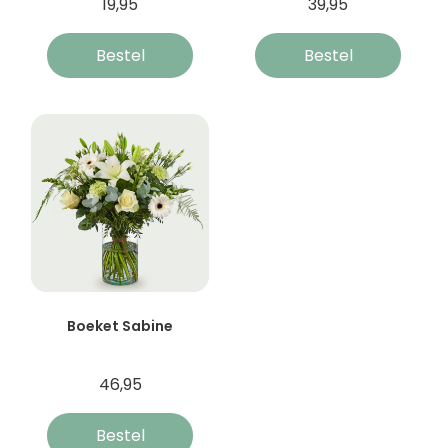
19,95
39,95
Bestel
Bestel
Boeket Sabine
46,95
Bestel