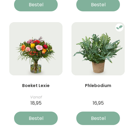
Bestel
Bestel
Boeket Lexie
Phlebodium
Vanaf
18,95
16,95
Bestel
Bestel