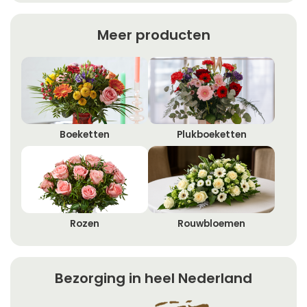
Meer producten
Boeketten
Plukboeketten
Rozen
Rouwbloemen
Bezorging in heel Nederland