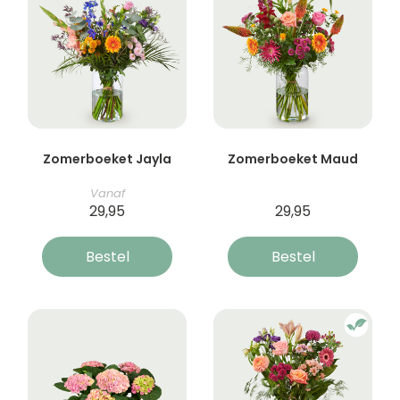
Zomerboeket Jayla
Zomerboeket Maud
Vanaf
29,95
29,95
Bestel
Bestel