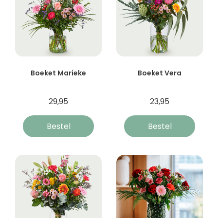
Boeket Marieke
Boeket Vera
29,95
23,95
Bestel
Bestel