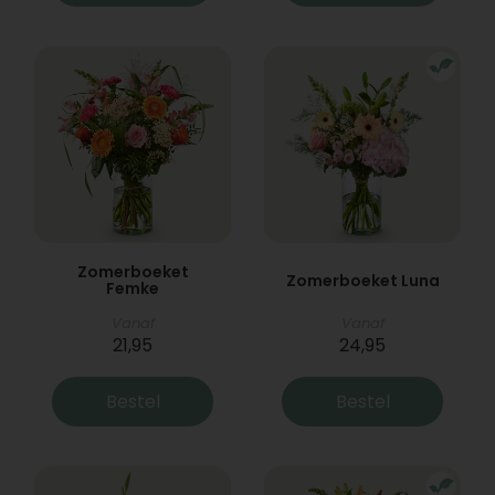
Zomerboeket
Zomerboeket Luna
Femke
Vanaf
Vanaf
21,95
24,95
Bestel
Bestel