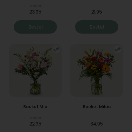
Vanaf
23,95
21,95
Bestel
Bestel
Boeket Mia
Boeket Milou
Vanaf
22,95
34,95