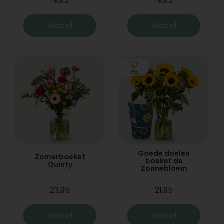
19,95
19,95
Bestel
Bestel
Goede doelen
Zomerboeket
boeket de
Quinty
Zonnebloem
23,95
21,95
Bestel
Bestel