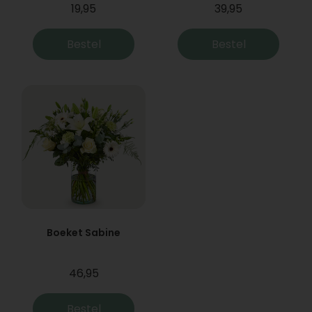
19,95
39,95
Bestel
Bestel
Boeket Sabine
46,95
Bestel