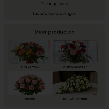
21 uur geleden
Laatste beoordelingen
Meer producten
Boeketten
Plukboeketten
Rozen
Rouwbloemen