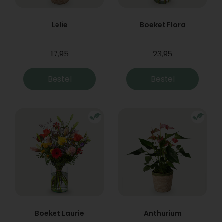
Lelie
Boeket Flora
17,95
23,95
Bestel
Bestel
Boeket Laurie
Anthurium