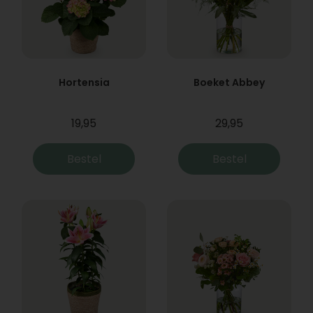
Hortensia
Boeket Abbey
19,95
29,95
Bestel
Bestel