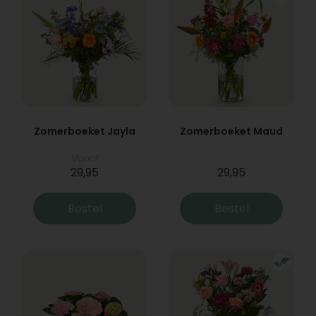
Zomerboeket Jayla
Zomerboeket Maud
Vanaf
29,95
29,95
Bestel
Bestel