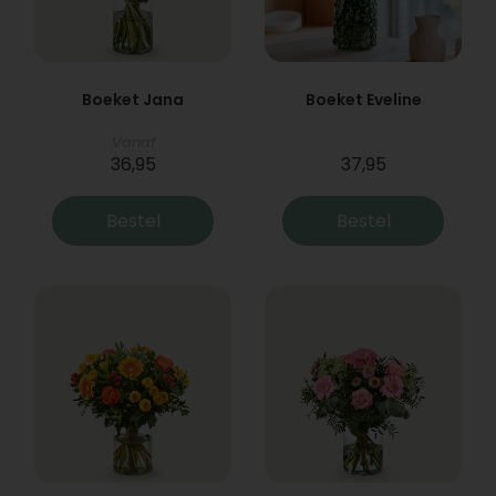
Boeket Jana
Boeket Eveline
Vanaf
36,95
37,95
Bestel
Bestel