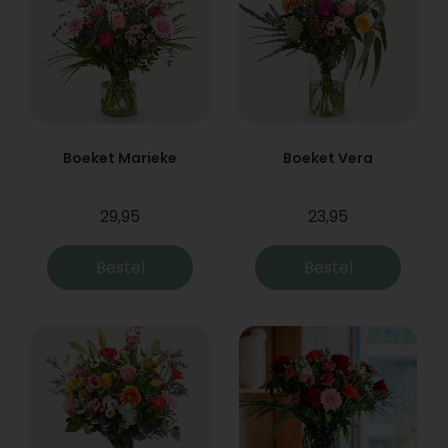
Boeket Marieke
Boeket Vera
29,95
23,95
Bestel
Bestel