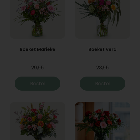
Boeket Marieke
Boeket Vera
29,95
23,95
Bestel
Bestel