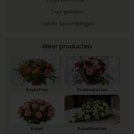
3 uur geleden
Laatste beoordelingen
Meer producten
Boeketten
Plukboeketten
Rozen
Rouwbloemen