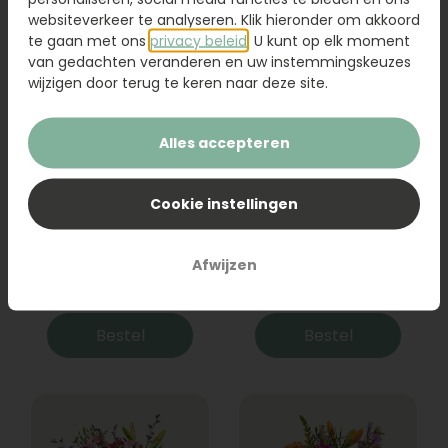
websiteverkeer te analyseren. Klik hieronder om akkoord
te gaan met ons
privacy beleid
. U kunt op elk moment
van gedachten veranderen en uw instemmingskeuzes
wijzigen door terug te keren naar deze site.
Alles accepteren
Cookie instellingen
Boeket Raya
Sanseveria
Afwijzen
31,95
19,95
Bestel
Bestel