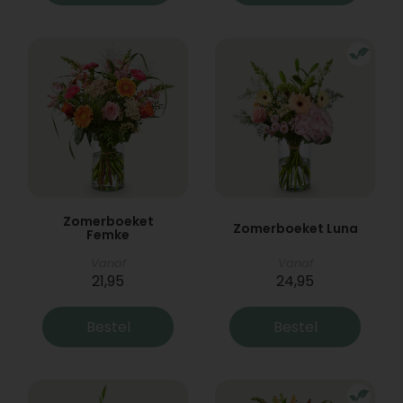
Zomerboeket
Zomerboeket Luna
Femke
Vanaf
Vanaf
21,95
24,95
Bestel
Bestel