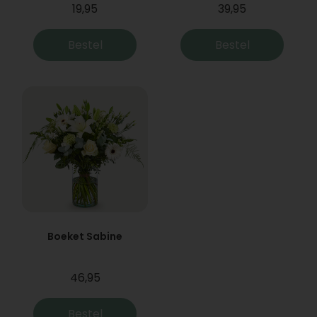
19,95
39,95
Bestel
Bestel
Boeket Sabine
46,95
Bestel