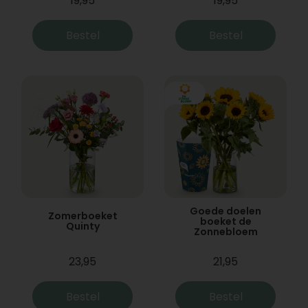
19,95
19,95
Bestel
Bestel
Goede doelen
Zomerboeket
boeket de
Quinty
Zonnebloem
23,95
21,95
Bestel
Bestel