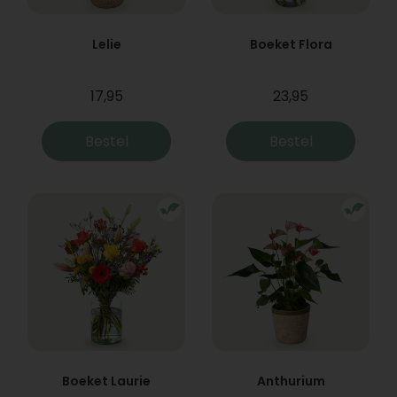
Lelie
Boeket Flora
17,95
23,95
Bestel
Bestel
Boeket Laurie
Anthurium