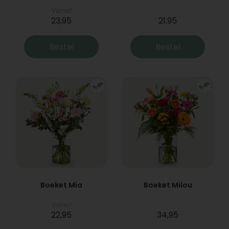
Vanaf
23,95
21,95
Bestel
Bestel
Boeket Mia
Boeket Milou
Vanaf
22,95
34,95