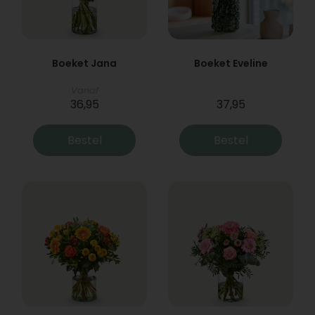
Boeket Jana
Boeket Eveline
Vanaf
36,95
37,95
Bestel
Bestel