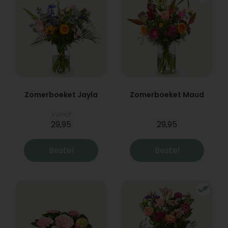
Zomerboeket Jayla
Zomerboeket Maud
Vanaf
29,95
29,95
Bestel
Bestel