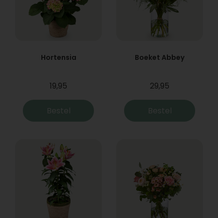
Hortensia
Boeket Abbey
19,95
29,95
Bestel
Bestel