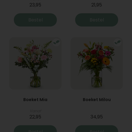
23,95
21,95
Bestel
Bestel
Boeket Mia
Boeket Milou
Vanaf
22,95
34,95
Bestel
Bestel