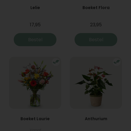
Lelie
Boeket Flora
17,95
23,95
Bestel
Bestel
Boeket Laurie
Anthurium
Vanaf