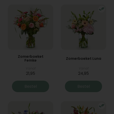
Zomerboeket
Zomerboeket Luna
Femke
Vanaf
Vanaf
21,95
24,95
Bestel
Bestel