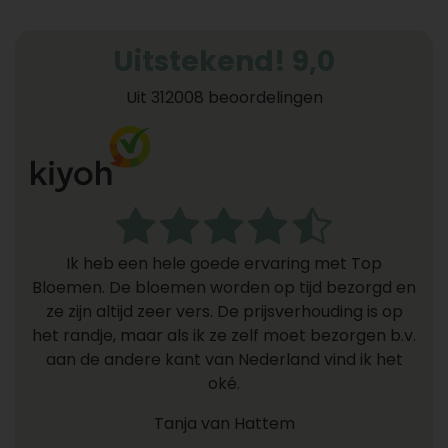
Uitstekend! 9,0
Uit 312008 beoordelingen
Ik heb een hele goede ervaring met Top
Bloemen. De bloemen worden op tijd bezorgd en
ze zijn altijd zeer vers. De prijsverhouding is op
het randje, maar als ik ze zelf moet bezorgen b.v.
aan de andere kant van Nederland vind ik het
oké.
Tanja van Hattem