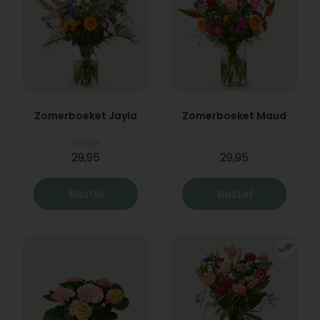
Zomerboeket Jayla
Zomerboeket Maud
Vanaf
29,95
29,95
Bestel
Bestel