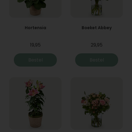
Hortensia
Boeket Abbey
19,95
29,95
Bestel
Bestel