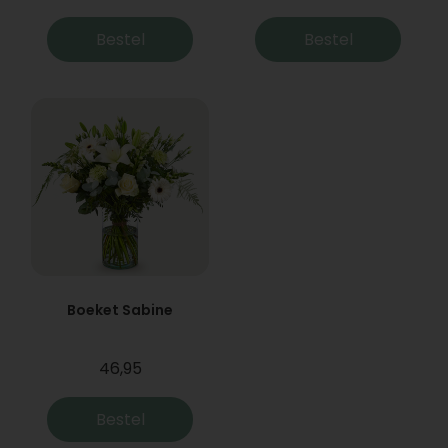
Bestel
Bestel
Boeket Sabine
46,95
Bestel