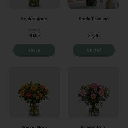
Boeket Jana
Boeket Eveline
Vanaf
36,95
37,95
Bestel
Bestel
Boeket Noor
Boeket Nola