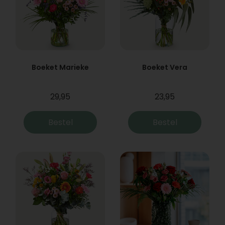
Boeket Marieke
Boeket Vera
29,95
23,95
Bestel
Bestel