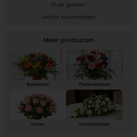
10 uur geleden
Laatste beoordelingen
Meer producten
Boeketten
Plukboeketten
Rozen
Rouwbloemen