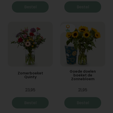
Bestel
Bestel
Goede doelen
Zomerboeket
boeket de
Quinty
Zonnebloem
23,95
21,95
Bestel
Bestel